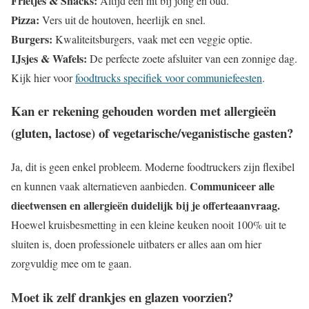
Frietjes & Snacks:
Altijd een hit bij jong en oud.
Pizza:
Vers uit de houtoven, heerlijk en snel.
Burgers:
Kwaliteitsburgers, vaak met een veggie optie.
IJsjes & Wafels:
De perfecte zoete afsluiter van een zonnige dag.
Kijk hier voor
foodtrucks specifiek voor communiefeesten
.
Kan er rekening gehouden worden met allergieën
(gluten, lactose) of vegetarische/veganistische gasten?
Ja, dit is geen enkel probleem. Moderne foodtruckers zijn flexibel
Communiceer alle
en kunnen vaak alternatieven aanbieden.
dieetwensen en allergieën duidelijk bij je offerteaanvraag.
Hoewel kruisbesmetting in een kleine keuken nooit 100% uit te
sluiten is, doen professionele uitbaters er alles aan om hier
zorgvuldig mee om te gaan.
Moet ik zelf drankjes en glazen voorzien?