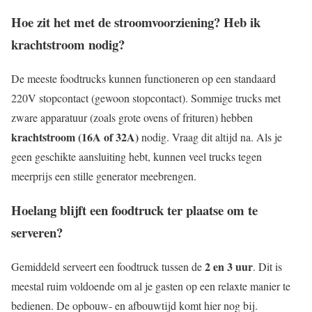
Hoe zit het met de stroomvoorziening? Heb ik
krachtstroom nodig?
De meeste foodtrucks kunnen functioneren op een standaard
220V stopcontact (gewoon stopcontact). Sommige trucks met
zware apparatuur (zoals grote ovens of frituren) hebben
krachtstroom (16A of 32A)
nodig. Vraag dit altijd na. Als je
geen geschikte aansluiting hebt, kunnen veel trucks tegen
meerprijs een stille generator meebrengen.
Hoelang blijft een foodtruck ter plaatse om te
serveren?
2 en 3 uur
Gemiddeld serveert een foodtruck tussen de
. Dit is
meestal ruim voldoende om al je gasten op een relaxte manier te
bedienen. De opbouw- en afbouwtijd komt hier nog bij.