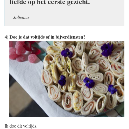
liefde op het eerste gezicht.
– Jolicious
4) Doe je dat voltijds of in bijverdiensten?
Ik doe dit voltijds.