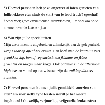
5) Hoeveel personen heb je zo ongeveer al laten genieten van
jullie lekkere eten sinds de start van je food truck? (geschat)
heeeel veel; grote evenementen, trouwfeesten,…te veel om op te
noemen over de laatste 4 jaar
6) Wat zijn jullie specialiteiten
Mijn assortiment is uitgebreid en afhankelijk van de gelegenheid:
wraps voor op openbare events
.
Dan heeft men de keuze uit
vers
gebakken kip, lam of vegetarisch met fetakaas en frisse
groenten en sauzen naar keuze
. Ook populair zijn de
afternoon
high teas
en vooral op trouwfeesten zijn de
walking dinners
populair.
7) Hoeveel personen kunnen jullie gemiddeld voorzien van
eten? En voor welke type feesten wordt je het meeste
ingehuurd? (huwelijk, verjaardag, vrijgezelle, leuke extra)