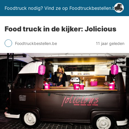
Foodtruck nodig? Vind ze op Foodtruckbestellen.be
Food truck in de kijker: Jolicious
Foodtruckbestellen.be
11 jaar geleden