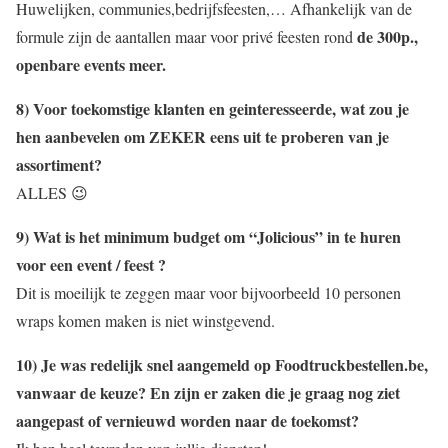
Huwelijken, communies,bedrijfsfeesten,… Afhankelijk van de
de 300p.,
formule zijn de aantallen maar voor privé feesten rond
openbare events meer.
8) Voor toekomstige klanten en geinteresseerde, wat zou je
hen aanbevelen om ZEKER eens uit te proberen van je
assortiment?
ALLES 😉
9) Wat is het minimum budget om “Jolicious” in te huren
voor een event / feest ?
Dit is moeilijk te zeggen maar voor bijvoorbeeld 10 personen
wraps komen maken is niet winstgevend.
10) Je was redelijk snel aangemeld op Foodtruckbestellen.be,
vanwaar de keuze? En zijn er zaken die je graag nog ziet
aangepast of vernieuwd worden naar de toekomst?