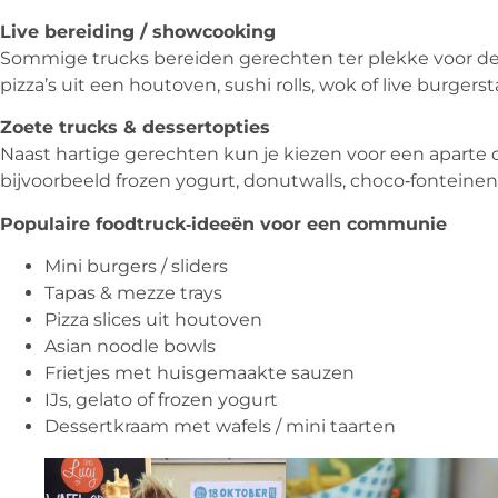
Live bereiding / showcooking
Sommige trucks bereiden gerechten ter plekke voor de
pizza’s uit een houtoven, sushi rolls, wok of live burgerst
Zoete trucks & dessertopties
Naast hartige gerechten kun je kiezen voor een aparte 
bijvoorbeeld frozen yogurt, donutwalls, choco‑fonteinen o
Populaire foodtruck‑ideeën voor een communie
Mini burgers / sliders
Tapas & mezze trays
Pizza slices uit houtoven
Asian noodle bowls
Frietjes met huisgemaakte sauzen
IJs, gelato of frozen yogurt
Dessertkraam met wafels / mini taarten