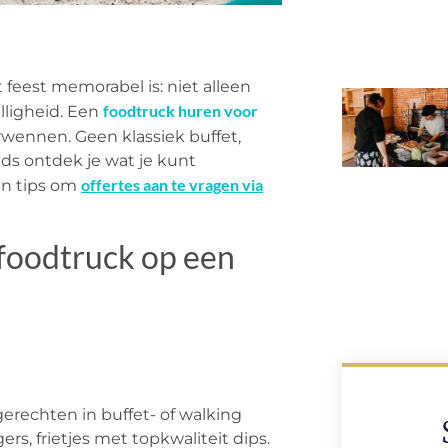
 feest memorabel is: niet alleen
foodtruck huren voor
ligheid. Een
rwennen. Geen klassiek buffet,
ids ontdek je wat je kunt
offertes aan te vragen via
 en tips om
foodtruck op een
erechten in buffet- of walking
ers, frietjes met topkwaliteit dips.