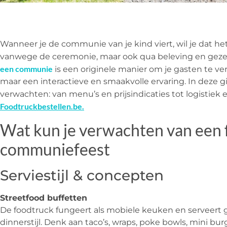
Wanneer je de communie van je kind viert, wil je dat het
vanwege de ceremonie, maar ook qua beleving en gezel
een communie
is een originele manier om je gasten te ve
maar een interactieve en smaakvolle ervaring. In deze g
verwachten: van menu’s en prijsindicaties tot logistiek
Foodtruckbestellen.be.
Wat kun je verwachten van een 
communiefeest
Serviestijl & concepten
Streetfood buffetten
De foodtruck fungeert als mobiele keuken en serveert g
dinnerstijl. Denk aan taco’s, wraps, poke bowls, mini burg