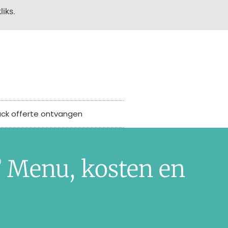
liks.
uck offerte ontvangen
 Menu, kosten en