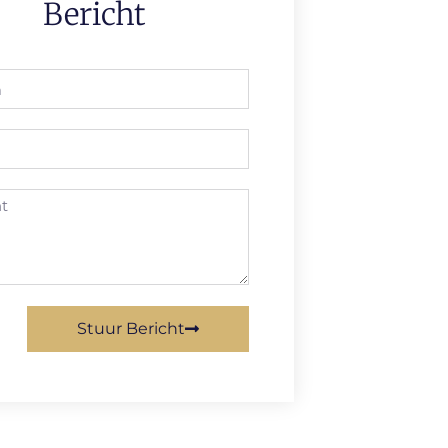
Bericht
Stuur Bericht
ive: