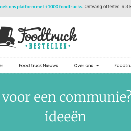
oek ons platform met +1000 foodtrucks.
Ontvang offertes in 3 k
er
Food truck Nieuws
Over ons
Foodtr
 voor een communie?
ideeën