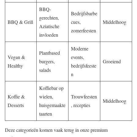
BBQ-
Bedrijfsbarbe
gerechten,
BBQ & Grill
cues,
Middelhoog
Aziatische
zomerfeesten
invloeden
Moderne
Plantbased
Vegan &
events,
burgers,
Groeiend
Healthy
bedrijfsfeeste
salads
n
Koffiebar op
Koffie &
wielen,
Trouwfeesten
Middelhoog
Desserts
huisgemaakte
, recepties
taarten
Deze categorieën komen vaak terug in onze premium