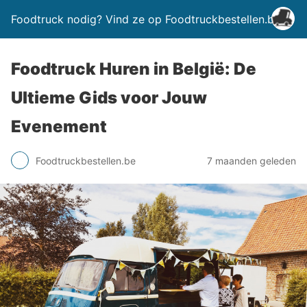
Foodtruck nodig? Vind ze op Foodtruckbestellen.be
Foodtruck Huren in België: De
Ultieme Gids voor Jouw
Evenement
Foodtruckbestellen.be
7 maanden geleden