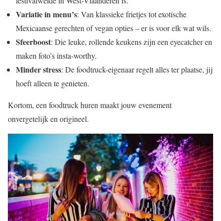
festivalweide in West-Vlaanderen is.
Variatie in menu’s
: Van klassieke frietjes tot exotische
Mexicaanse gerechten of vegan opties – er is voor elk wat wils.
Sfeerboost
: Die leuke, rollende keukens zijn een eyecatcher en
maken foto’s insta-worthy.
Minder stress
: De foodtruck-eigenaar regelt alles ter plaatse, jij
hoeft alleen te genieten.
Kortom, een foodtruck huren maakt jouw evenement
onvergetelijk en origineel.