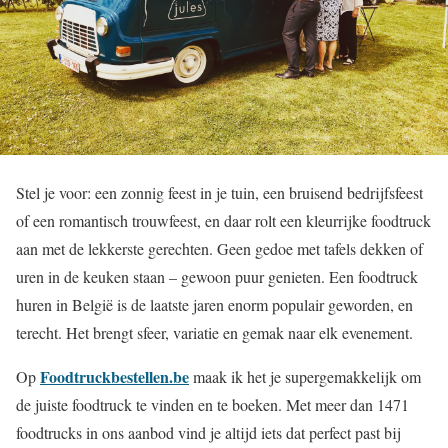
Stel je voor: een zonnig feest in je tuin, een bruisend bedrijfsfeest
of een romantisch trouwfeest, en daar rolt een kleurrijke foodtruck
aan met de lekkerste gerechten. Geen gedoe met tafels dekken of
uren in de keuken staan – gewoon puur genieten. Een foodtruck
huren in België is de laatste jaren enorm populair geworden, en
terecht. Het brengt sfeer, variatie en gemak naar elk evenement.
Foodtruckbestellen.be
Op
maak ik het je supergemakkelijk om
de juiste foodtruck te vinden en te boeken. Met meer dan 1471
foodtrucks in ons aanbod vind je altijd iets dat perfect past bij