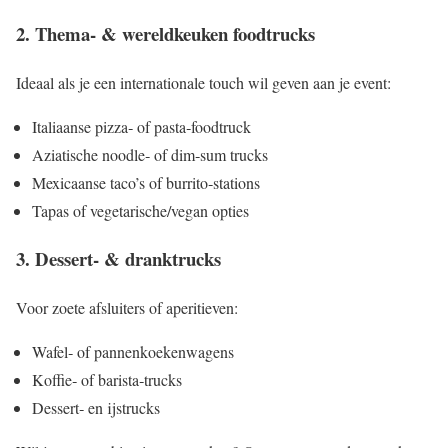
2. Thema‑ & wereldkeuken foodtrucks
Ideaal als je een internationale touch wil geven aan je event:
Italiaanse pizza‑ of pasta‑foodtruck
Aziatische noodle‑ of dim‑sum trucks
Mexicaanse taco’s of burrito‑stations
Tapas of vegetarische/vegan opties
3. Dessert‑ & dranktrucks
Voor zoete afsluiters of aperitieven:
Wafel‑ of pannenkoekenwagens
Koffie‑ of barista‑trucks
Dessert‑ en ijstrucks