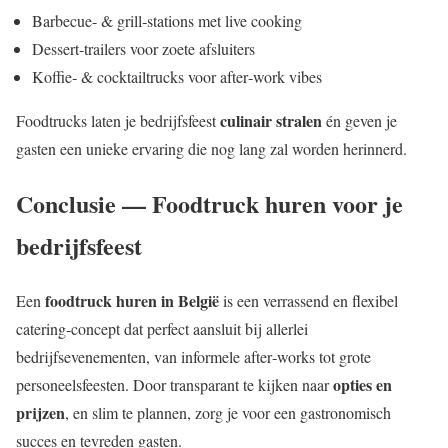
Barbecue‑ & grill‑stations met live cooking
Dessert‑trailers voor zoete afsluiters
Koffie‑ & cocktailtrucks voor after‑work vibes
culinair stralen
Foodtrucks laten je bedrijfsfeest
én geven je
gasten een unieke ervaring die nog lang zal worden herinnerd.
Conclusie — Foodtruck huren voor je
bedrijfsfeest
foodtruck huren in België
Een
is een verrassend en flexibel
catering‑concept dat perfect aansluit bij allerlei
bedrijfsevenementen, van informele after‑works tot grote
opties en
personeelsfeesten. Door transparant te kijken naar
prijzen
, en slim te plannen, zorg je voor een gastronomisch
succes en tevreden gasten.