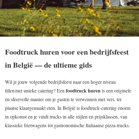
Foodtruck huren voor een bedrijfsfeest
in België — de ultieme gids
Wil je jouw volgende bedrijfsfeest naar een hoger niveau
foodtruck huren
tillen met unieke catering? Een
is een originele
én sfeervolle manier om je gasten te verwennen met vers, ter
plaatse klaargemaakt eten. In België is foodtruck‑catering enorm
in opkomst en je vindt trucks in alle stijlen en prijsklassen, van
klassieke frietwagens tot gastronomische Italiaanse pizza‑trucks.