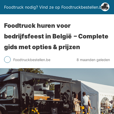
Foodtruck nodig? Vind ze op Foodtruckbestellen.be
Foodtruck huren voor
bedrijfsfeest in België – Complete
gids met opties & prijzen
Foodtruckbestellen.be
8 maanden geleden