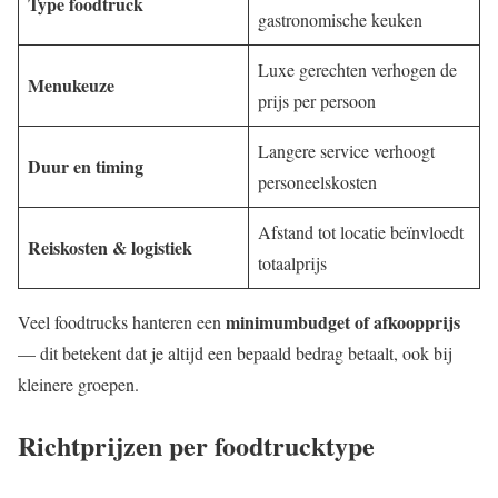
Type foodtruck
gastronomische keuken
Luxe gerechten verhogen de
Menukeuze
prijs per persoon
Langere service verhoogt
Duur en timing
personeelskosten
Afstand tot locatie beïnvloedt
Reiskosten & logistiek
totaalprijs
minimumbudget of afkoopprijs
Veel foodtrucks hanteren een
— dit betekent dat je altijd een bepaald bedrag betaalt, ook bij
kleinere groepen.
Richtprijzen per foodtrucktype