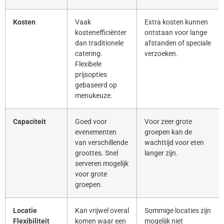
Kosten
Vaak
Extra kosten kunnen
kostenefficiënter
ontstaan voor lange
dan traditionele
afstanden of speciale
catering.
verzoeken.
Flexibele
prijsopties
gebaseerd op
menukeuze.
Capaciteit
Goed voor
Voor zeer grote
evenementen
groepen kan de
van verschillende
wachttijd voor eten
groottes. Snel
langer zijn.
serveren mogelijk
voor grote
groepen.
Locatie
Kan vrijwel overal
Sommige locaties zijn
Flexibiliteit
komen waar een
mogelijk niet