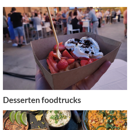
Desserten foodtrucks