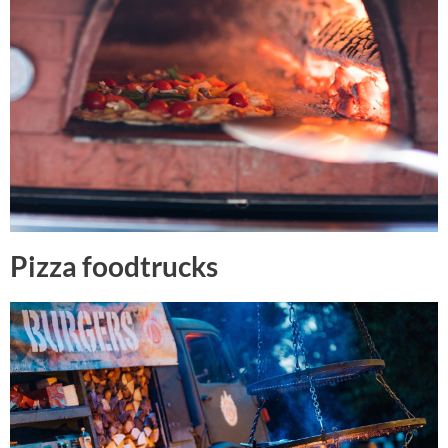
Pizza foodtrucks