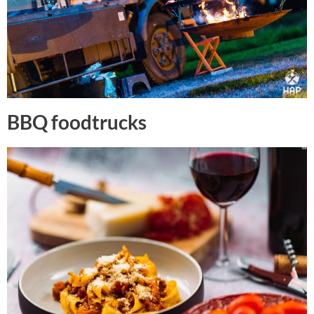
BBQ foodtrucks