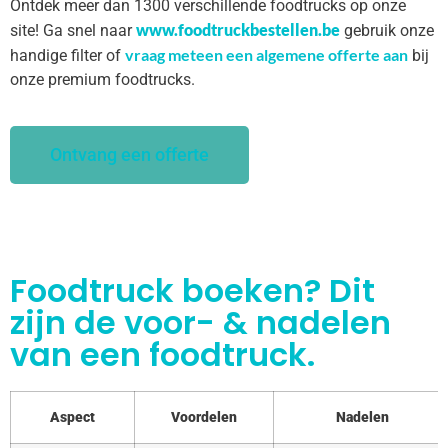
Ontdek meer dan 1300 verschillende foodtrucks op onze
www.foodtruckbestellen.be
site! Ga snel naar
gebruik onze
vraag meteen een algemene offerte aan
handige filter of
bij
onze premium foodtrucks.
Ontvang een offerte
Foodtruck boeken? Dit
zijn de voor- & nadelen
van een foodtruck.
Aspect
Voordelen
Nadelen