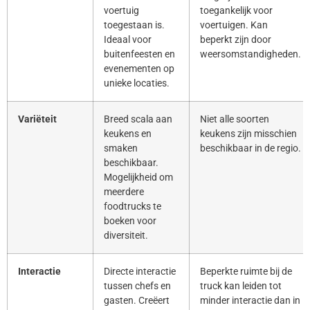
voertuig
toegankelijk voor
toegestaan is.
voertuigen. Kan
Ideaal voor
beperkt zijn door
buitenfeesten en
weersomstandigheden.
evenementen op
unieke locaties.
Variëteit
Breed scala aan
Niet alle soorten
keukens en
keukens zijn misschien
smaken
beschikbaar in de regio.
beschikbaar.
Mogelijkheid om
meerdere
foodtrucks te
boeken voor
diversiteit.
Interactie
Directe interactie
Beperkte ruimte bij de
tussen chefs en
truck kan leiden tot
gasten. Creëert
minder interactie dan in