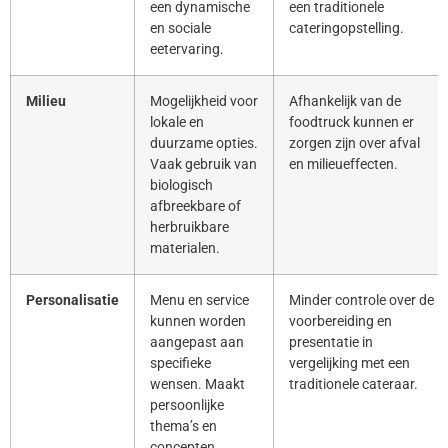
een dynamische
een traditionele
en sociale
cateringopstelling.
eetervaring.
Milieu
Mogelijkheid voor
Afhankelijk van de
lokale en
foodtruck kunnen er
duurzame opties.
zorgen zijn over afval
Vaak gebruik van
en milieueffecten.
biologisch
afbreekbare of
herbruikbare
materialen.
Personalisatie
Menu en service
Minder controle over de
kunnen worden
voorbereiding en
aangepast aan
presentatie in
specifieke
vergelijking met een
wensen. Maakt
traditionele cateraar.
persoonlijke
thema’s en
concepten