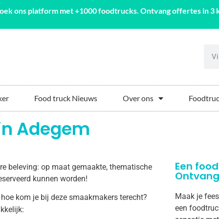
oek ons platform met +1000 foodtrucks. Ontvang offertes in 3 k
ker
Food truck Nieuws
Over ons
Foodtruc
 in Adegem
Een food
aire beleving: op maat gemaakte, thematische
Ontvang 
 geserveerd kunnen worden!
Maak je fees
 hoe kom je bij deze smaakmakers terecht?
een foodtruc
kkelijk: