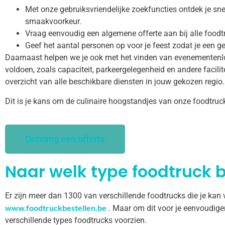
Met onze gebruiksvriendelijke zoekfuncties ontdek je snel
smaakvoorkeur.
Vraag eenvoudig een algemene offerte aan bij alle food
Geef het aantal personen op voor je feest zodat je een ge
Daarnaast helpen we je ook met het vinden van evenementenl
voldoen, zoals capaciteit, parkeergelegenheid en andere facilitei
overzicht van alle beschikbare diensten in jouw gekozen regio.
Dit is je kans om de culinaire hoogstandjes van onze foodtruc
Ontvang een offerte
Naar welk type foodtruck b
Er zijn meer dan 1300 van verschillende foodtrucks die je kan
www.foodtruckbestellen.be
. Maar om dit voor je eenvoudige
verschillende types foodtrucks voorzien.