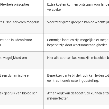
Flexibele prijsopties
Extra kosten kunnen ontstaan voor lange
verzoeken.
es. Snel serveren mogelijk
Voor zeer grote groepen kan de wachttijd 
estaan is. Ideaal voor
Sommige locaties zijn mogelijk niet toega
s.
beperkt zijn door weersomstandigheden.
. Mogelijkheid om
Niet alle soorten keukens zijn misschien b
ert een dynamische en
Beperkte ruimte bij de truck kan leiden to
een traditionele cateringopstelling.
ak gebruik van biologisch
Afhankelijk van de foodtruck kunnen er zo
milieueffecten.