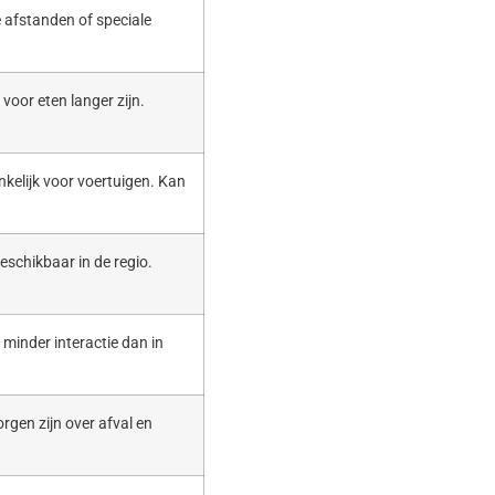
 afstanden of speciale
voor eten langer zijn.
nkelijk voor voertuigen. Kan
eschikbaar in de regio.
t minder interactie dan in
rgen zijn over afval en