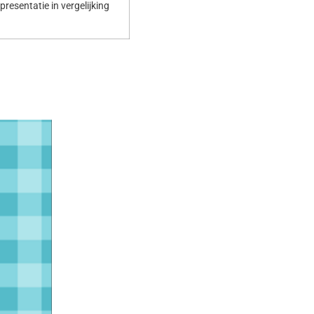
resentatie in vergelijking