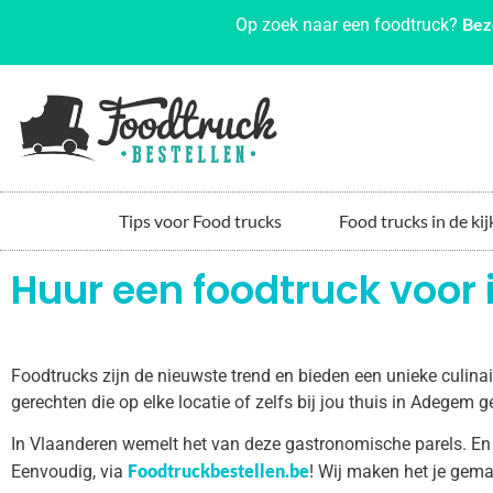
Bez
Op zoek naar een foodtruck?
Tips voor Food trucks
Food trucks in de kij
Huur een foodtruck voor
Foodtrucks zijn de nieuwste trend en bieden een unieke culin
gerechten die op elke locatie of zelfs bij jou thuis in Adegem
In Vlaanderen wemelt het van deze gastronomische parels. En
Foodtruckbestellen.be
Eenvoudig, via
! Wij maken het je gema