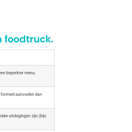
 foodtruck.
 een beperkter menu.
r formeel aanvoelen dan
ieke uitdagingen zijn (bijv.