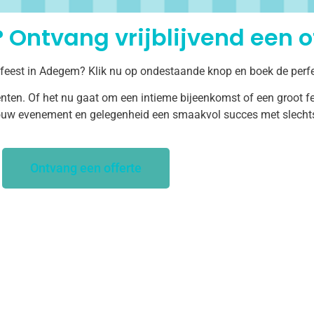
 Ontvang vrijblijvend een of
f feest in Adegem? Klik nu op ondestaande knop en boek de perfe
ten. Of het nu gaat om een intieme bijeenkomst of een groot fe
uw evenement en gelegenheid een smaakvol succes met slechts 
Ontvang een offerte