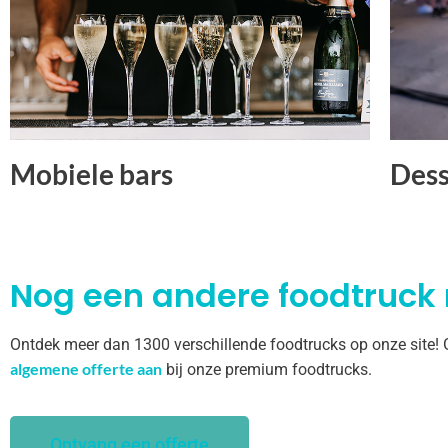
Mobiele bars
Dess
Nog een andere foodtruck
Ontdek meer dan 1300 verschillende foodtrucks op onze site!
algemene offerte aan
bij onze premium foodtrucks.
Ontvang een offerte