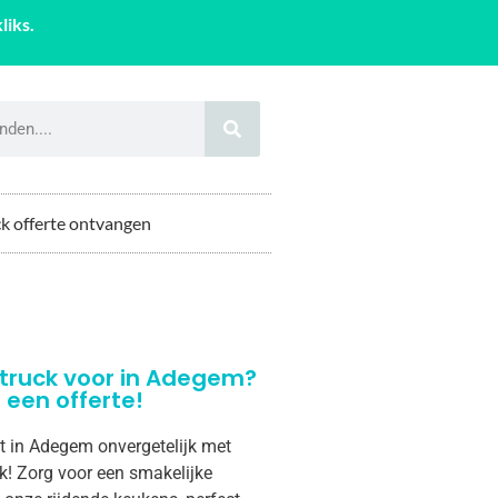
liks.
k offerte ontvangen
truck voor in Adegem?
een offerte!
t in Adegem onvergetelijk met
k! Zorg voor een smakelijke