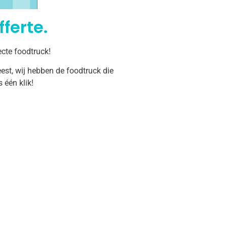
ferte.
cte foodtruck!
est, wij hebben de foodtruck die
één klik!