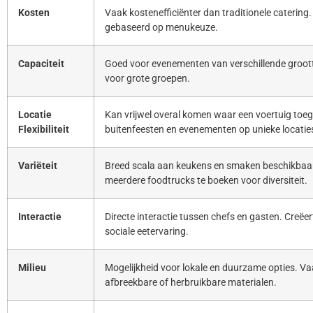
Kosten
Vaak kostenefficiënter dan traditionele catering. 
gebaseerd op menukeuze.
Capaciteit
Goed voor evenementen van verschillende groott
voor grote groepen.
Locatie
Kan vrijwel overal komen waar een voertuig toeg
Flexibiliteit
buitenfeesten en evenementen op unieke locatie
Variëteit
Breed scala aan keukens en smaken beschikbaar
meerdere foodtrucks te boeken voor diversiteit.
Interactie
Directe interactie tussen chefs en gasten. Creë
sociale eetervaring.
Milieu
Mogelijkheid voor lokale en duurzame opties. Va
afbreekbare of herbruikbare materialen.