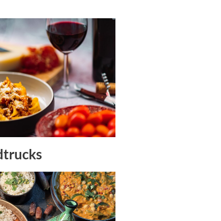
dtrucks