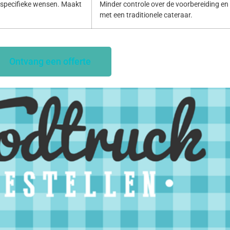
specifieke wensen. Maakt
Minder controle over de voorbereiding en p
met een traditionele cateraar.
Ontvang een offerte