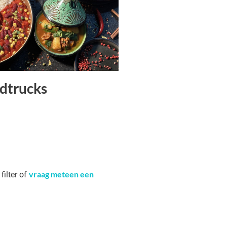
dtrucks
vraag meteen een
filter of