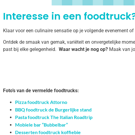
Interesse in een foodtruck?
Klaar voor een culinaire sensatie op je volgende evenement o
Ontdek de smaak van gemak, variëteit en onvergetelijke momen
past bij elke gelegenheid.
Waar wacht je nog op?
Maak van jo
Foto’s van de vermelde foodtrucks:
Pizza foodtruck Attorno
BBQ foodtruck de Burgerlijke stand
Pasta foodtruck The Italian Roadtrip
Mobiele bar “Bubbelbar”
Desserten foodtruck koffiebie