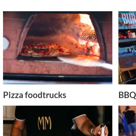
Pizza foodtrucks
BBQ 