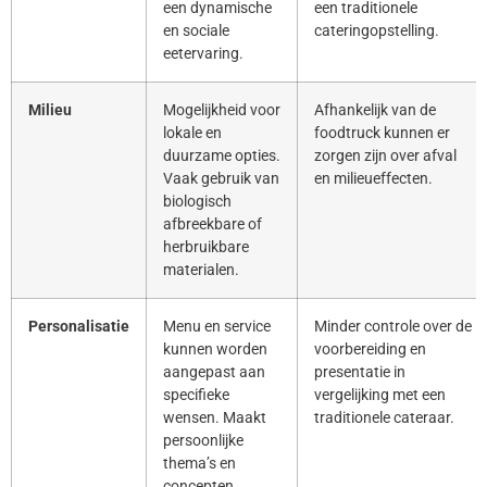
een dynamische
een traditionele
en sociale
cateringopstelling.
eetervaring.
Milieu
Mogelijkheid voor
Afhankelijk van de
lokale en
foodtruck kunnen er
duurzame opties.
zorgen zijn over afval
Vaak gebruik van
en milieueffecten.
biologisch
afbreekbare of
herbruikbare
materialen.
Personalisatie
Menu en service
Minder controle over de
kunnen worden
voorbereiding en
aangepast aan
presentatie in
specifieke
vergelijking met een
wensen. Maakt
traditionele cateraar.
persoonlijke
thema’s en
concepten