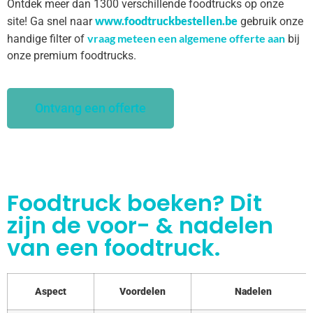
Ontdek meer dan 1300 verschillende foodtrucks op onze
www.foodtruckbestellen.be
site! Ga snel naar
gebruik onze
vraag meteen een algemene offerte aan
handige filter of
bij
onze premium foodtrucks.
Ontvang een offerte
Foodtruck boeken? Dit
zijn de voor- & nadelen
van een foodtruck.
Aspect
Voordelen
Nadelen