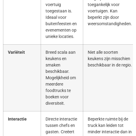
voertuig
toegankelijk voor
toegestaan is.
voertuigen. Kan
Ideaal voor
beperkt zijn door
buitenfeesten en
weersomstandigheden.
evenementen op
unieke locaties.
Variëteit
Breed scala aan
Niet alle soorten
keukens en
keukens zijn misschien
smaken
beschikbaar in de regio.
beschikbaar.
Mogelijkheid om
meerdere
foodtrucks te
boeken voor
diversiteit.
Interactie
Directe interactie
Beperkte ruimte bij de
tussen chefs en
truck kan leiden tot
gasten. Creëert
minder interactie dan in