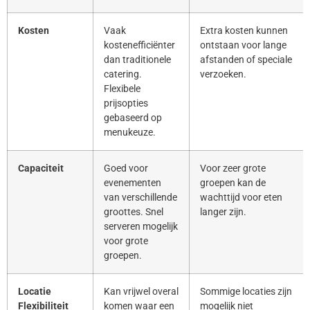
Kosten
Vaak
Extra kosten kunnen
kostenefficiënter
ontstaan voor lange
dan traditionele
afstanden of speciale
catering.
verzoeken.
Flexibele
prijsopties
gebaseerd op
menukeuze.
Capaciteit
Goed voor
Voor zeer grote
evenementen
groepen kan de
van verschillende
wachttijd voor eten
groottes. Snel
langer zijn.
serveren mogelijk
voor grote
groepen.
Locatie
Kan vrijwel overal
Sommige locaties zijn
Flexibiliteit
komen waar een
mogelijk niet