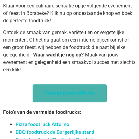
Klaar voor een culinaire sensatie op je volgende evenement
of feest in Borsbeke? Klik nu op ondestaande knop en boek
de perfecte foodtruck!
Ontdek de smaak van gemak, variëteit en onvergetelijke
momenten. Of het nu gaat om een intieme bijeenkomst of
een groot feest, wij hebben de foodtruck die past bij elke
gelegenheid.
Waar wacht je nog op?
Maak van jouw
evenement en gelegenheid een smaakvol succes met slechts
één klik!
Ontvang een offerte
Foto’s van de vermelde foodtrucks:
Pizza foodtruck Attorno
BBQ foodtruck de Burgerlijke stand