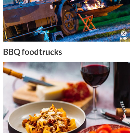
BBQ foodtrucks