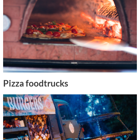
Pizza foodtrucks