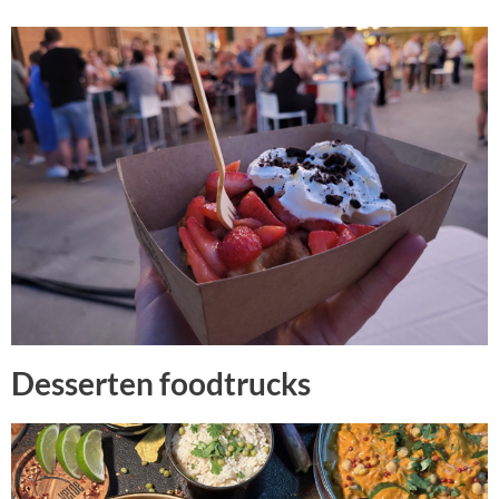
Desserten foodtrucks