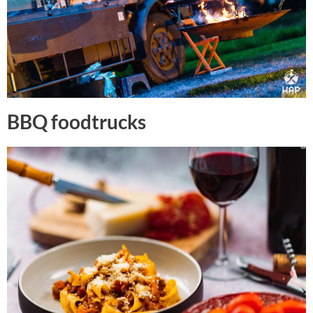
BBQ foodtrucks