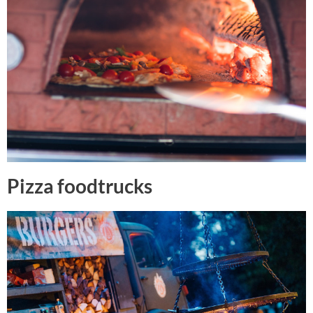
Pizza foodtrucks