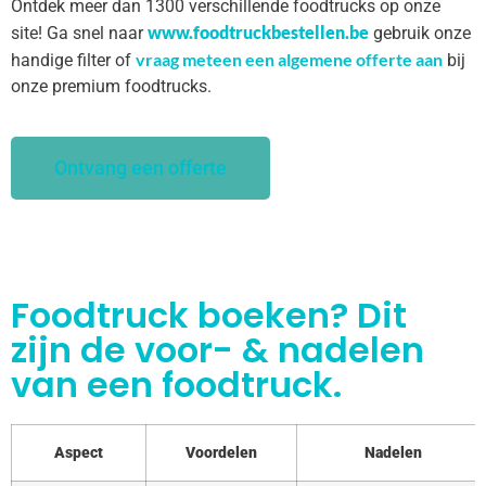
Ontdek meer dan 1300 verschillende foodtrucks op onze
www.foodtruckbestellen.be
site! Ga snel naar
gebruik onze
vraag meteen een algemene offerte aan
handige filter of
bij
onze premium foodtrucks.
Ontvang een offerte
Foodtruck boeken? Dit
zijn de voor- & nadelen
van een foodtruck.
Aspect
Voordelen
Nadelen