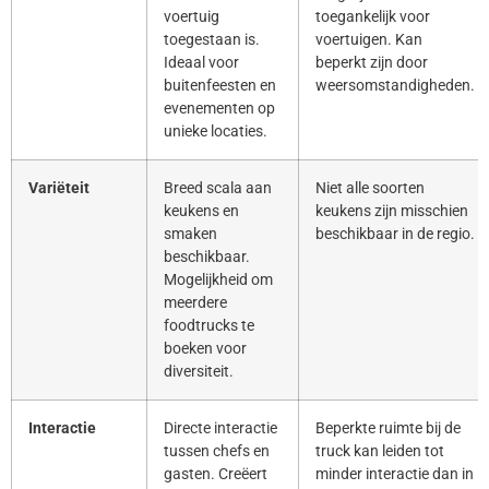
voertuig
toegankelijk voor
toegestaan is.
voertuigen. Kan
Ideaal voor
beperkt zijn door
buitenfeesten en
weersomstandigheden.
evenementen op
unieke locaties.
Variëteit
Breed scala aan
Niet alle soorten
keukens en
keukens zijn misschien
smaken
beschikbaar in de regio.
beschikbaar.
Mogelijkheid om
meerdere
foodtrucks te
boeken voor
diversiteit.
Interactie
Directe interactie
Beperkte ruimte bij de
tussen chefs en
truck kan leiden tot
gasten. Creëert
minder interactie dan in