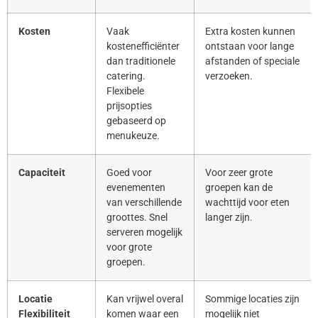
Kosten
Vaak
Extra kosten kunnen
kostenefficiënter
ontstaan voor lange
dan traditionele
afstanden of speciale
catering.
verzoeken.
Flexibele
prijsopties
gebaseerd op
menukeuze.
Capaciteit
Goed voor
Voor zeer grote
evenementen
groepen kan de
van verschillende
wachttijd voor eten
groottes. Snel
langer zijn.
serveren mogelijk
voor grote
groepen.
Locatie
Kan vrijwel overal
Sommige locaties zijn
Flexibiliteit
komen waar een
mogelijk niet