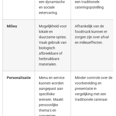
een dynamische
een traditionele
en sociale
cateringopstelling.
eetervaring.
Milieu
Mogelijkheid voor
Afhankelijk van de
lokale en
foodtruck kunnen er
duurzame opties.
zorgen zijn over afval
Vaak gebruik van
en milieueffecten.
biologisch
afbreekbare of
herbruikbare
materialen.
Personalisatie
Menu en service
Minder controle over de
kunnen worden
voorbereiding en
aangepast aan
presentatie in
specifieke
vergelijking met een
wensen. Maakt
traditionele cateraar.
persoonlijke
thema’s en
concepten