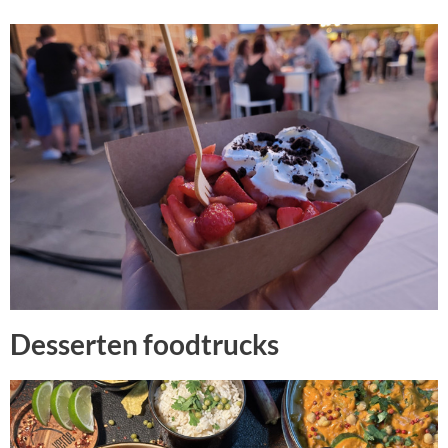
Desserten foodtrucks