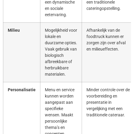
een dynamische
een traditionele
en sociale
cateringopstelling.
eetervaring.
Milieu
Mogelijkheid voor
Afhankelijk van de
lokale en
foodtruck kunnen er
duurzame opties.
zorgen zijn over afval
Vaak gebruik van
en milieueffecten.
biologisch
afbreekbare of
herbruikbare
materialen.
Personalisatie
Menu en service
Minder controle over de
kunnen worden
voorbereiding en
aangepast aan
presentatie in
specifieke
vergelijking met een
wensen. Maakt
traditionele cateraar.
persoonlijke
thema’s en
concepten