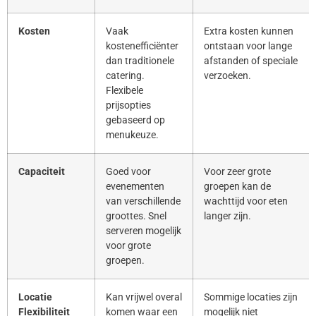
Kosten
Vaak
Extra kosten kunnen
kostenefficiënter
ontstaan voor lange
dan traditionele
afstanden of speciale
catering.
verzoeken.
Flexibele
prijsopties
gebaseerd op
menukeuze.
Capaciteit
Goed voor
Voor zeer grote
evenementen
groepen kan de
van verschillende
wachttijd voor eten
groottes. Snel
langer zijn.
serveren mogelijk
voor grote
groepen.
Locatie
Kan vrijwel overal
Sommige locaties zijn
Flexibiliteit
komen waar een
mogelijk niet