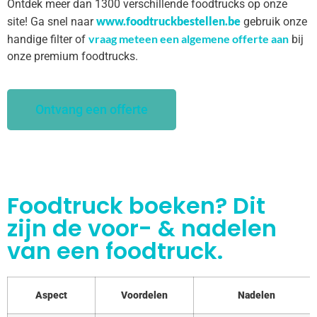
Ontdek meer dan 1300 verschillende foodtrucks op onze
www.foodtruckbestellen.be
site! Ga snel naar
gebruik onze
vraag meteen een algemene offerte aan
handige filter of
bij
onze premium foodtrucks.
Ontvang een offerte
Foodtruck boeken? Dit
zijn de voor- & nadelen
van een foodtruck.
Aspect
Voordelen
Nadelen