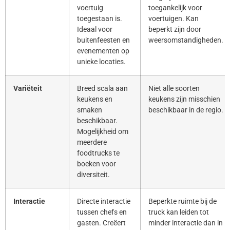
voertuig
toegankelijk voor
toegestaan is.
voertuigen. Kan
Ideaal voor
beperkt zijn door
buitenfeesten en
weersomstandigheden.
evenementen op
unieke locaties.
Variëteit
Breed scala aan
Niet alle soorten
keukens en
keukens zijn misschien
smaken
beschikbaar in de regio.
beschikbaar.
Mogelijkheid om
meerdere
foodtrucks te
boeken voor
diversiteit.
Interactie
Directe interactie
Beperkte ruimte bij de
tussen chefs en
truck kan leiden tot
gasten. Creëert
minder interactie dan in