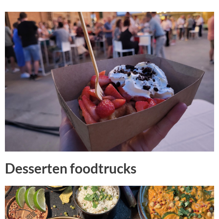
Desserten foodtrucks