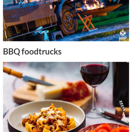
BBQ foodtrucks