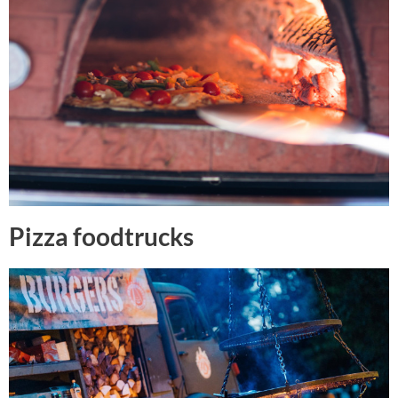
Pizza foodtrucks