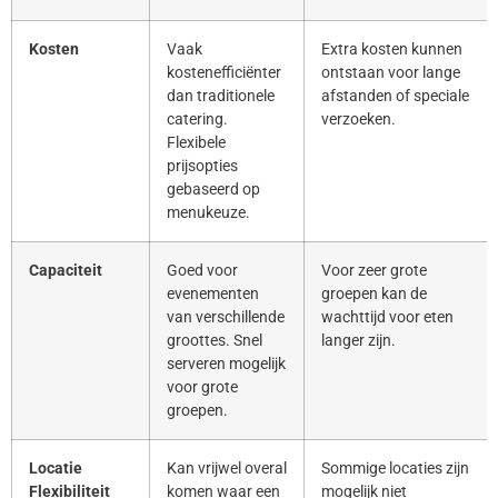
Kosten
Vaak
Extra kosten kunnen
kostenefficiënter
ontstaan voor lange
dan traditionele
afstanden of speciale
catering.
verzoeken.
Flexibele
prijsopties
gebaseerd op
menukeuze.
Capaciteit
Goed voor
Voor zeer grote
evenementen
groepen kan de
van verschillende
wachttijd voor eten
groottes. Snel
langer zijn.
serveren mogelijk
voor grote
groepen.
Locatie
Kan vrijwel overal
Sommige locaties zijn
Flexibiliteit
komen waar een
mogelijk niet