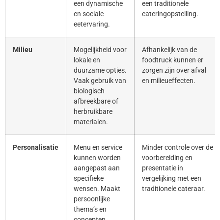
een dynamische
een traditionele
en sociale
cateringopstelling.
eetervaring.
Milieu
Mogelijkheid voor
Afhankelijk van de
lokale en
foodtruck kunnen er
duurzame opties.
zorgen zijn over afval
Vaak gebruik van
en milieueffecten.
biologisch
afbreekbare of
herbruikbare
materialen.
Personalisatie
Menu en service
Minder controle over de
kunnen worden
voorbereiding en
aangepast aan
presentatie in
specifieke
vergelijking met een
wensen. Maakt
traditionele cateraar.
persoonlijke
thema’s en
concepten