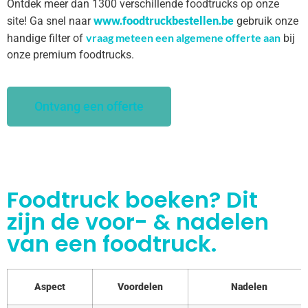
Ontdek meer dan 1300 verschillende foodtrucks op onze
www.foodtruckbestellen.be
site! Ga snel naar
gebruik onze
vraag meteen een algemene offerte aan
handige filter of
bij
onze premium foodtrucks.
Ontvang een offerte
Foodtruck boeken? Dit
zijn de voor- & nadelen
van een foodtruck.
Aspect
Voordelen
Nadelen