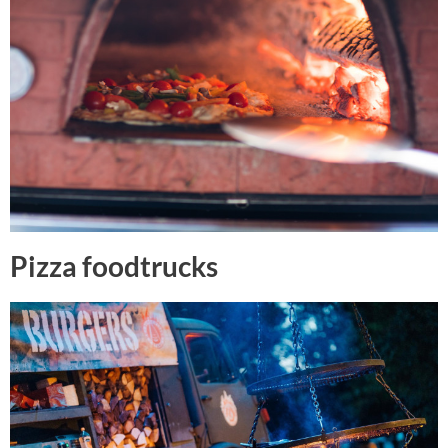
Pizza foodtrucks