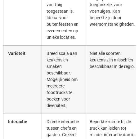
voertuig
toegankelijk voor
toegestaan is.
voertuigen. Kan
Ideaal voor
beperkt zijn door
buitenfeesten en
weersomstandigheden.
evenementen op
unieke locaties.
Variëteit
Breed scala aan
Niet alle soorten
keukens en
keukens zijn misschien
smaken
beschikbaar in de regio.
beschikbaar.
Mogelijkheid om
meerdere
foodtrucks te
boeken voor
diversiteit.
Interactie
Directe interactie
Beperkte ruimte bij de
tussen chefs en
truck kan leiden tot
gasten. Creëert
minder interactie dan in