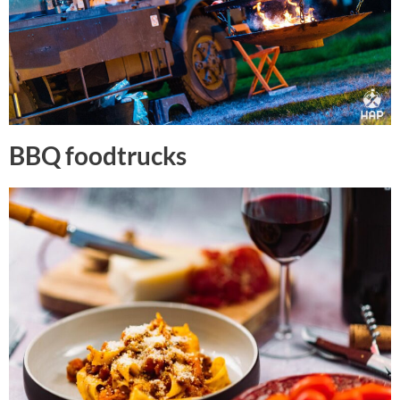
BBQ foodtrucks