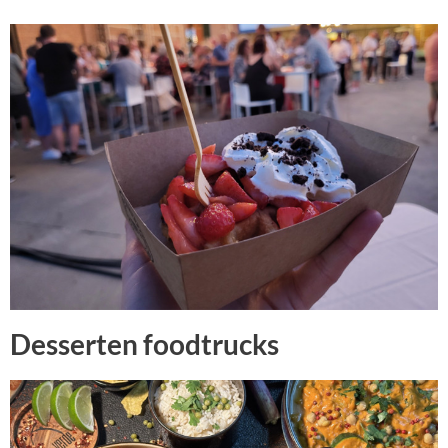
Desserten foodtrucks