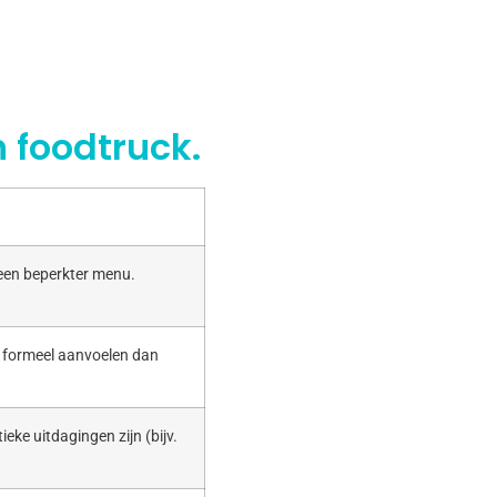
 foodtruck.
 een beperkter menu.
r formeel aanvoelen dan
ieke uitdagingen zijn (bijv.