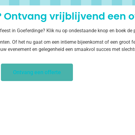
 Ontvang vrijblijvend een of
 feest in Goeferdinge? Klik nu op ondestaande knop en boek de p
ten. Of het nu gaat om een intieme bijeenkomst of een groot fe
uw evenement en gelegenheid een smaakvol succes met slechts 
Ontvang een offerte