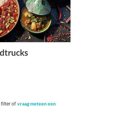
dtrucks
vraag meteen een
filter of