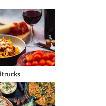
dtrucks