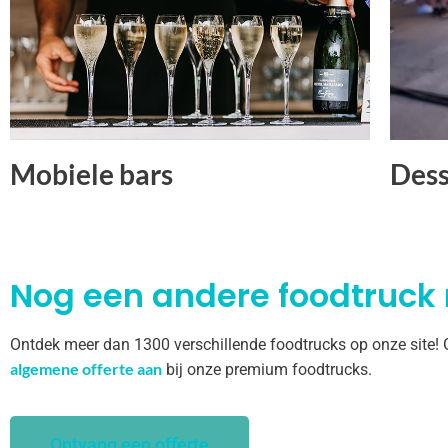
Mobiele bars
Dess
Nog een andere foodtruck
Ontdek meer dan 1300 verschillende foodtrucks op onze site!
algemene offerte aan
bij onze premium foodtrucks.
Ontvang een offerte