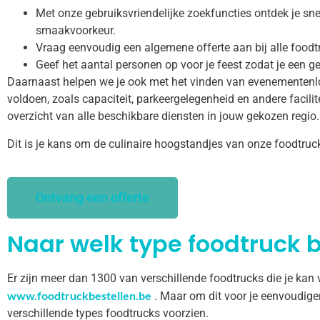
Met onze gebruiksvriendelijke zoekfuncties ontdek je snel
smaakvoorkeur.
Vraag eenvoudig een algemene offerte aan bij alle foodt
Geef het aantal personen op voor je feest zodat je een ge
Daarnaast helpen we je ook met het vinden van evenementenl
voldoen, zoals capaciteit, parkeergelegenheid en andere facilitei
overzicht van alle beschikbare diensten in jouw gekozen regio.
Dit is je kans om de culinaire hoogstandjes van onze foodtruc
Ontvang een offerte
Naar welk type foodtruck b
Er zijn meer dan 1300 van verschillende foodtrucks die je kan
www.foodtruckbestellen.be
. Maar om dit voor je eenvoudige
verschillende types foodtrucks voorzien.