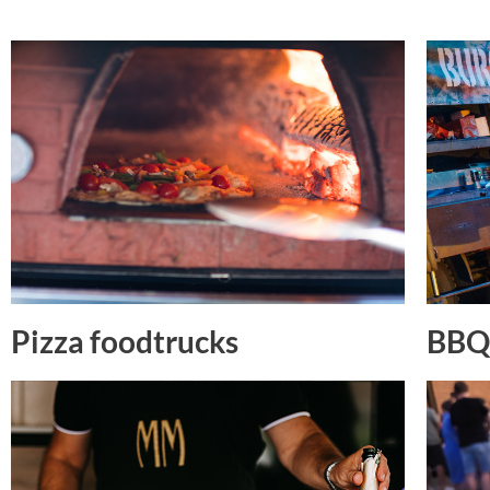
Pizza foodtrucks
BBQ 