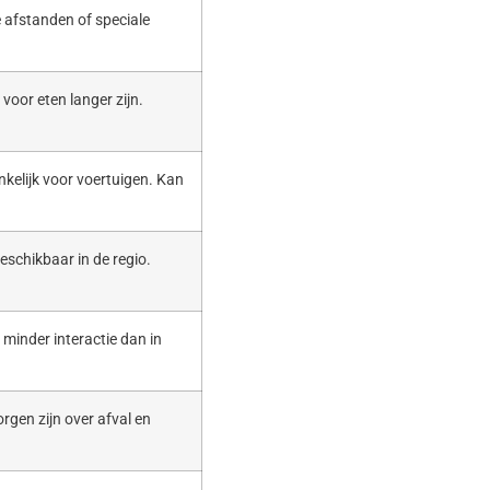
 afstanden of speciale
voor eten langer zijn.
nkelijk voor voertuigen. Kan
eschikbaar in de regio.
t minder interactie dan in
rgen zijn over afval en