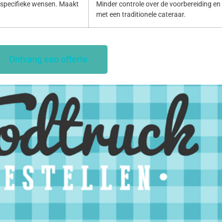
specifieke wensen. Maakt
Minder controle over de voorbereiding en p
met een traditionele cateraar.
Ontvang een offerte