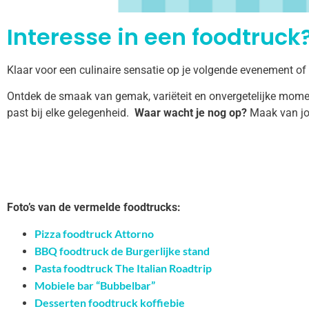
Interesse in een foodtruck?
Klaar voor een culinaire sensatie op je volgende evenement of
Ontdek de smaak van gemak, variëteit en onvergetelijke momen
past bij elke gelegenheid.
Waar wacht je nog op?
Maak van jo
Foto’s van de vermelde foodtrucks:
Pizza foodtruck Attorno
BBQ foodtruck de Burgerlijke stand
Pasta foodtruck The Italian Roadtrip
Mobiele bar “Bubbelbar”
Desserten foodtruck koffiebie