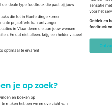
 de ideale type foodtruck die past bij jouw
sensatie met
voor het ser
rucks die tot in Goeferdinge komen.
Ontdek en b
richte prijsofferte kan ontvangen.
foodtruck v
ocaties in Vlaanderen die aan jouw wensen
ten. En dat niet alleen: krijg een helder visueel
Ontva
ks optimaal te ervaren!
en je op zoek?
 vinden en boeken op
r te maken hebben we en overzicht van