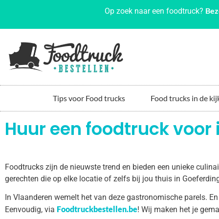
Bez
Op zoek naar een foodtruck?
Tips voor Food trucks
Food trucks in de kij
Huur een foodtruck voor 
Foodtrucks zijn de nieuwste trend en bieden een unieke culin
gerechten die op elke locatie of zelfs bij jou thuis in Goeferd
In Vlaanderen wemelt het van deze gastronomische parels. En
Foodtruckbestellen.be
Eenvoudig, via
! Wij maken het je gema