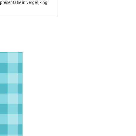
resentatie in vergelijking