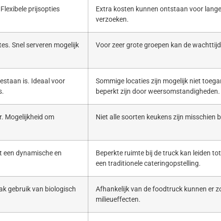
Flexibele prijsopties
Extra kosten kunnen ontstaan voor lange
verzoeken.
es. Snel serveren mogelijk
Voor zeer grote groepen kan de wachttijd 
estaan is. Ideaal voor
Sommige locaties zijn mogelijk niet toega
s.
beperkt zijn door weersomstandigheden.
. Mogelijkheid om
Niet alle soorten keukens zijn misschien b
ert een dynamische en
Beperkte ruimte bij de truck kan leiden to
een traditionele cateringopstelling.
ak gebruik van biologisch
Afhankelijk van de foodtruck kunnen er zo
milieueffecten.