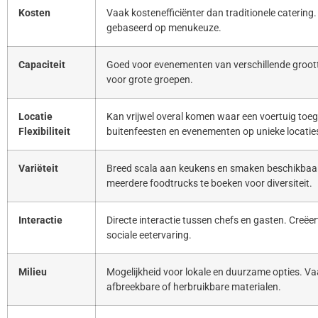
Kosten
Vaak kostenefficiënter dan traditionele catering. 
gebaseerd op menukeuze.
Capaciteit
Goed voor evenementen van verschillende groott
voor grote groepen.
Locatie
Kan vrijwel overal komen waar een voertuig toeg
Flexibiliteit
buitenfeesten en evenementen op unieke locatie
Variëteit
Breed scala aan keukens en smaken beschikbaar
meerdere foodtrucks te boeken voor diversiteit.
Interactie
Directe interactie tussen chefs en gasten. Creë
sociale eetervaring.
Milieu
Mogelijkheid voor lokale en duurzame opties. Va
afbreekbare of herbruikbare materialen.