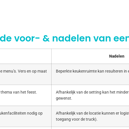
 de voor- & nadelen van een
Nadelen
e menu’s. Vers en op maat
Beperkte keukenruimte kan resulteren in
 thema van het feest.
Afhankelijk van de setting kan het minde
gewenst.
kenfaciliteiten nodig op
Afhankelijk van de locatie kunnen er logist
toegang voor de truck).