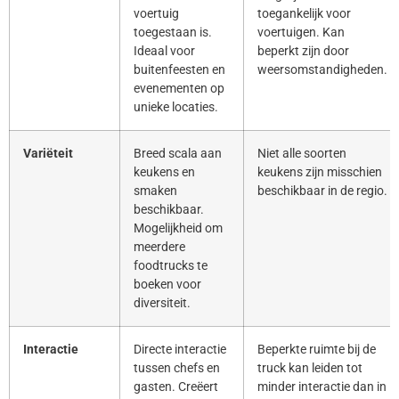
voertuig
toegankelijk voor
toegestaan is.
voertuigen. Kan
Ideaal voor
beperkt zijn door
buitenfeesten en
weersomstandigheden.
evenementen op
unieke locaties.
Variëteit
Breed scala aan
Niet alle soorten
keukens en
keukens zijn misschien
smaken
beschikbaar in de regio.
beschikbaar.
Mogelijkheid om
meerdere
foodtrucks te
boeken voor
diversiteit.
Interactie
Directe interactie
Beperkte ruimte bij de
tussen chefs en
truck kan leiden tot
gasten. Creëert
minder interactie dan in