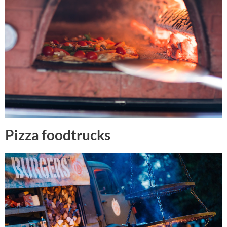
Pizza foodtrucks