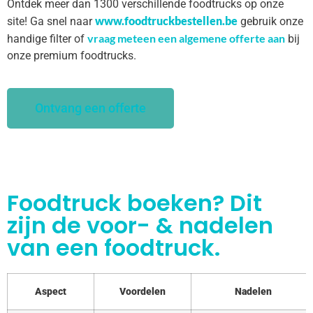
Ontdek meer dan 1300 verschillende foodtrucks op onze
www.foodtruckbestellen.be
site! Ga snel naar
gebruik onze
vraag meteen een algemene offerte aan
handige filter of
bij
onze premium foodtrucks.
Ontvang een offerte
Foodtruck boeken? Dit
zijn de voor- & nadelen
van een foodtruck.
Aspect
Voordelen
Nadelen