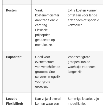
Kosten
Vaak
Extra kosten kunnen
kostenefficiënter
ontstaan voor lange
dan traditionele
afstanden of speciale
catering.
verzoeken.
Flexibele
prijsopties
gebaseerd op
menukeuze.
Capaciteit
Goed voor
Voor zeer grote
evenementen
groepen kan de
van verschillende
wachttijd voor eten
groottes. Snel
langer zijn.
serveren mogelijk
voor grote
groepen.
Locatie
Kan vrijwel overal
Sommige locaties zijn
Flexibiliteit
komen waar een
mogelijk niet