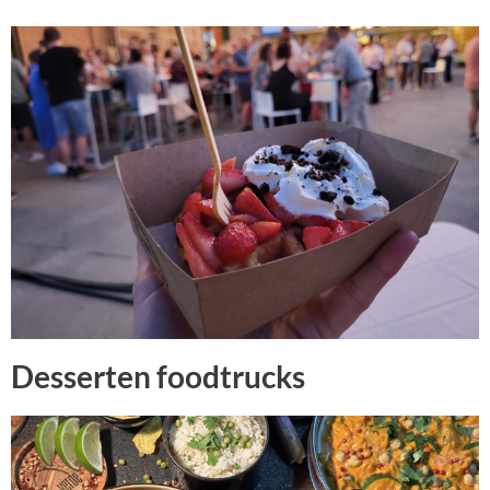
Desserten foodtrucks