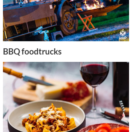
BBQ foodtrucks