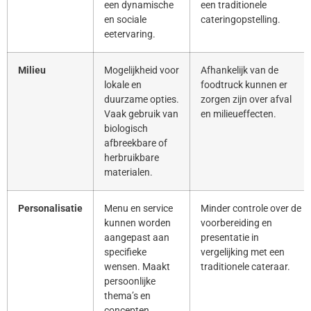
een dynamische
een traditionele
en sociale
cateringopstelling.
eetervaring.
Milieu
Mogelijkheid voor
Afhankelijk van de
lokale en
foodtruck kunnen er
duurzame opties.
zorgen zijn over afval
Vaak gebruik van
en milieueffecten.
biologisch
afbreekbare of
herbruikbare
materialen.
Personalisatie
Menu en service
Minder controle over de
kunnen worden
voorbereiding en
aangepast aan
presentatie in
specifieke
vergelijking met een
wensen. Maakt
traditionele cateraar.
persoonlijke
thema’s en
concepten