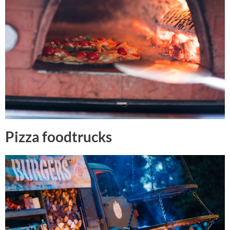
Pizza foodtrucks