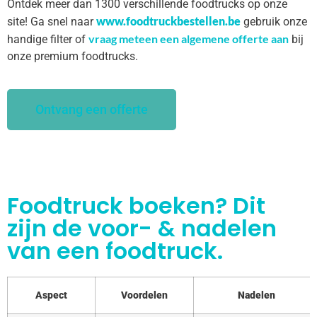
Ontdek meer dan 1300 verschillende foodtrucks op onze
www.foodtruckbestellen.be
site! Ga snel naar
gebruik onze
vraag meteen een algemene offerte aan
handige filter of
bij
onze premium foodtrucks.
Ontvang een offerte
Foodtruck boeken? Dit
zijn de voor- & nadelen
van een foodtruck.
Aspect
Voordelen
Nadelen