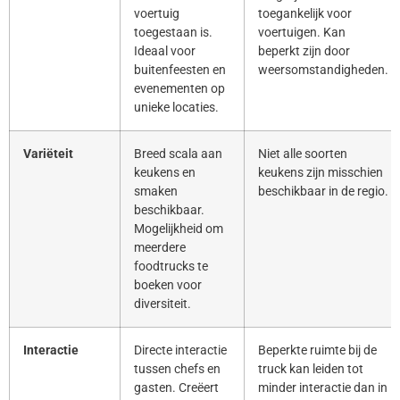
voertuig
toegankelijk voor
toegestaan is.
voertuigen. Kan
Ideaal voor
beperkt zijn door
buitenfeesten en
weersomstandigheden.
evenementen op
unieke locaties.
Variëteit
Breed scala aan
Niet alle soorten
keukens en
keukens zijn misschien
smaken
beschikbaar in de regio.
beschikbaar.
Mogelijkheid om
meerdere
foodtrucks te
boeken voor
diversiteit.
Interactie
Directe interactie
Beperkte ruimte bij de
tussen chefs en
truck kan leiden tot
gasten. Creëert
minder interactie dan in