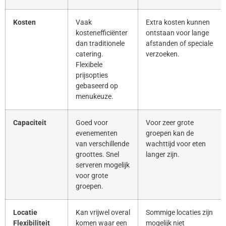
Kosten
Vaak
Extra kosten kunnen
kostenefficiënter
ontstaan voor lange
dan traditionele
afstanden of speciale
catering.
verzoeken.
Flexibele
prijsopties
gebaseerd op
menukeuze.
Capaciteit
Goed voor
Voor zeer grote
evenementen
groepen kan de
van verschillende
wachttijd voor eten
groottes. Snel
langer zijn.
serveren mogelijk
voor grote
groepen.
Locatie
Kan vrijwel overal
Sommige locaties zijn
Flexibiliteit
komen waar een
mogelijk niet