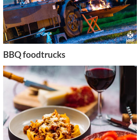
BBQ foodtrucks