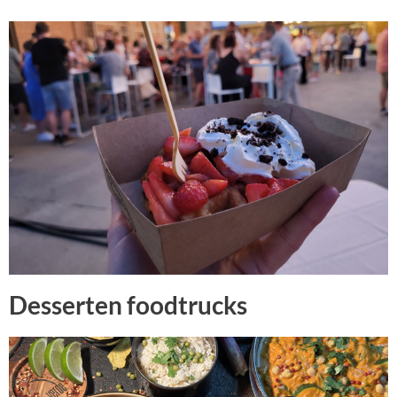
Desserten foodtrucks