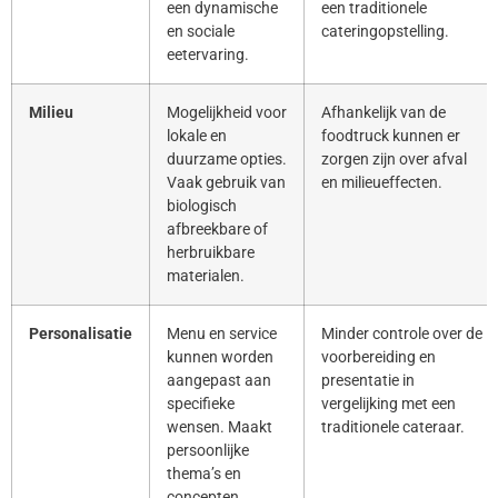
een dynamische
een traditionele
en sociale
cateringopstelling.
eetervaring.
Milieu
Mogelijkheid voor
Afhankelijk van de
lokale en
foodtruck kunnen er
duurzame opties.
zorgen zijn over afval
Vaak gebruik van
en milieueffecten.
biologisch
afbreekbare of
herbruikbare
materialen.
Personalisatie
Menu en service
Minder controle over de
kunnen worden
voorbereiding en
aangepast aan
presentatie in
specifieke
vergelijking met een
wensen. Maakt
traditionele cateraar.
persoonlijke
thema’s en
concepten