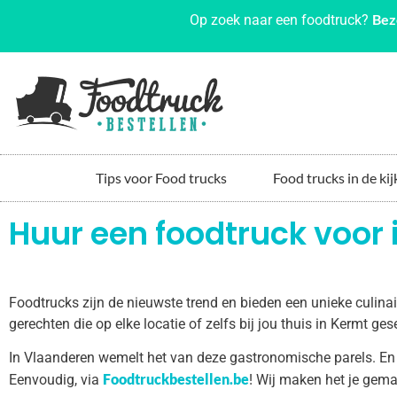
Bez
Op zoek naar een foodtruck?
Tips voor Food trucks
Food trucks in de kij
Huur een foodtruck voor 
Foodtrucks zijn de nieuwste trend en bieden een unieke culin
gerechten die op elke locatie of zelfs bij jou thuis in Kermt g
In Vlaanderen wemelt het van deze gastronomische parels. En
Foodtruckbestellen.be
Eenvoudig, via
! Wij maken het je gema