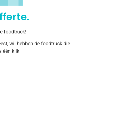
ferte.
e foodtruck!
est, wij hebben de foodtruck die
één klik!