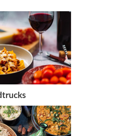
dtrucks