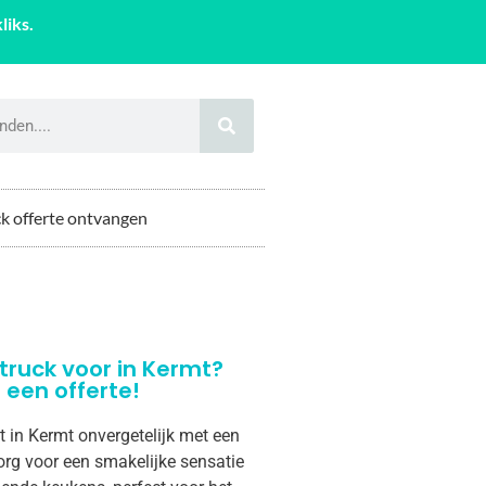
liks.
k offerte ontvangen
truck voor in Kermt?
een offerte!
t in Kermt onvergetelijk met een
org voor een smakelijke sensatie