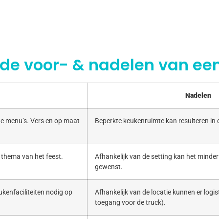
 de voor- & nadelen van een
Nadelen
e menu’s. Vers en op maat
Beperkte keukenruimte kan resulteren in
 thema van het feest.
Afhankelijk van de setting kan het minde
gewenst.
kenfaciliteiten nodig op
Afhankelijk van de locatie kunnen er logist
toegang voor de truck).