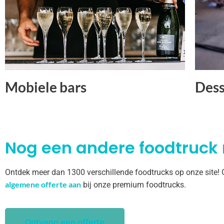
Mobiele bars
Dess
Nog een andere foodtruck
Ontdek meer dan 1300 verschillende foodtrucks op onze site!
algemene offerte aan
bij onze premium foodtrucks.
Ontvang een offerte