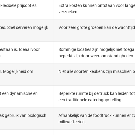
Flexibele prijsopties
Extra kosten kunnen ontstaan voor lange
verzoeken.
es. Snel serveren mogelijk
Voor zeer grote groepen kan de wachttijd 
estaan is. Ideaal voor
Sommige locaties zijn mogelijk niet toega
s.
beperkt zijn door weersomstandigheden.
. Mogelijkheid om
Niet alle soorten keukens zijn misschien b
ert een dynamische en
Beperkte ruimte bij de truck kan leiden to
een traditionele cateringopstelling.
ak gebruik van biologisch
Afhankelijk van de foodtruck kunnen er zo
milieueffecten.