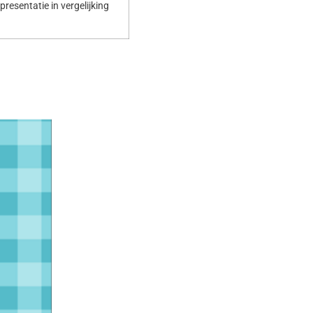
resentatie in vergelijking