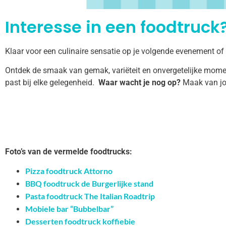
Interesse in een foodtruck?
Klaar voor een culinaire sensatie op je volgende evenement of
Ontdek de smaak van gemak, variëteit en onvergetelijke momen
past bij elke gelegenheid.
Waar wacht je nog op?
Maak van jo
Foto’s van de vermelde foodtrucks:
Pizza foodtruck Attorno
BBQ foodtruck de Burgerlijke stand
Pasta foodtruck The Italian Roadtrip
Mobiele bar “Bubbelbar”
Desserten foodtruck koffiebie