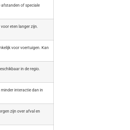
 afstanden of speciale
voor eten langer zijn.
nkelijk voor voertuigen. Kan
eschikbaar in de regio.
t minder interactie dan in
rgen zijn over afval en