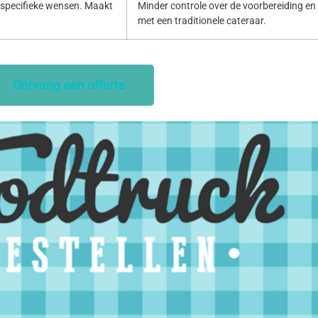
specifieke wensen. Maakt
Minder controle over de voorbereiding en p
met een traditionele cateraar.
Ontvang een offerte