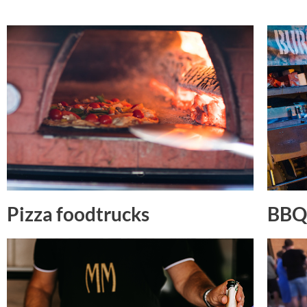
Pizza foodtrucks
BBQ 