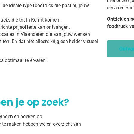
met onze rij
 de ideale type foodtruck die past bij jouw
serveren van
Ontdek en b
rucks die tot in Kermt komen.
foodtruck v
richte prijsofferte kan ontvangen.
ocaties in Vlaanderen die aan jouw wensen
ten. En dat niet alleen: krijg een helder visueel
Ontva
ks optimaal te ervaren!
en je op zoek?
 vinden en boeken op
r te maken hebben we en overzicht van