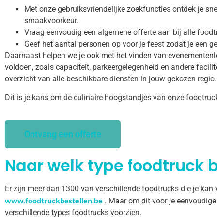
Met onze gebruiksvriendelijke zoekfuncties ontdek je snel
smaakvoorkeur.
Vraag eenvoudig een algemene offerte aan bij alle foodt
Geef het aantal personen op voor je feest zodat je een ge
Daarnaast helpen we je ook met het vinden van evenementenl
voldoen, zoals capaciteit, parkeergelegenheid en andere facilitei
overzicht van alle beschikbare diensten in jouw gekozen regio.
Dit is je kans om de culinaire hoogstandjes van onze foodtruc
Ontvang een offerte
Naar welk type foodtruck b
Er zijn meer dan 1300 van verschillende foodtrucks die je kan
www.foodtruckbestellen.be
. Maar om dit voor je eenvoudige
verschillende types foodtrucks voorzien.