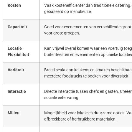
Kosten
Vaak kostenefficiënter dan traditionele catering. 
gebaseerd op menukeuze.
Capaciteit
Goed voor evenementen van verschillende groott
voor grote groepen.
Locatie
Kan vrijwel overal komen waar een voertuig toeg
Flexibiliteit
buitenfeesten en evenementen op unieke locatie
Variëteit
Breed scala aan keukens en smaken beschikbaar
meerdere foodtrucks te boeken voor diversiteit.
Interactie
Directe interactie tussen chefs en gasten. Creë
sociale eetervaring.
Milieu
Mogelijkheid voor lokale en duurzame opties. Va
afbreekbare of herbruikbare materialen.