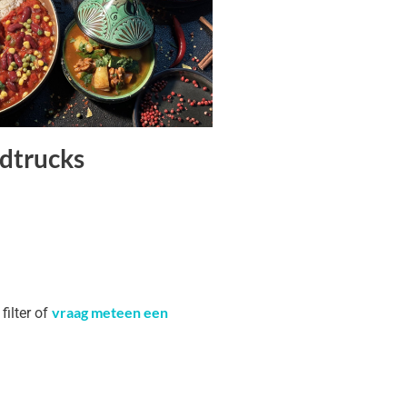
dtrucks
vraag meteen een
filter of