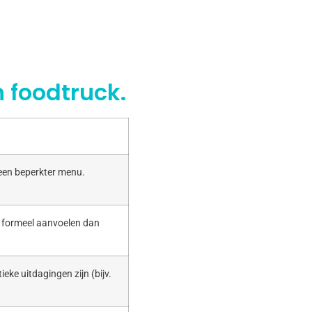
 foodtruck.
 een beperkter menu.
r formeel aanvoelen dan
ieke uitdagingen zijn (bijv.