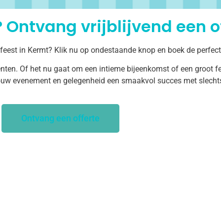
 Ontvang vrijblijvend een of
 feest in Kermt? Klik nu op ondestaande knop en boek de perfect
ten. Of het nu gaat om een intieme bijeenkomst of een groot fe
uw evenement en gelegenheid een smaakvol succes met slechts 
Ontvang een offerte