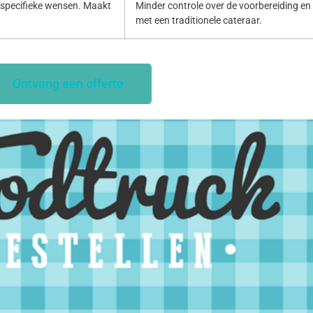
specifieke wensen. Maakt
Minder controle over de voorbereiding en p
met een traditionele cateraar.
Ontvang een offerte