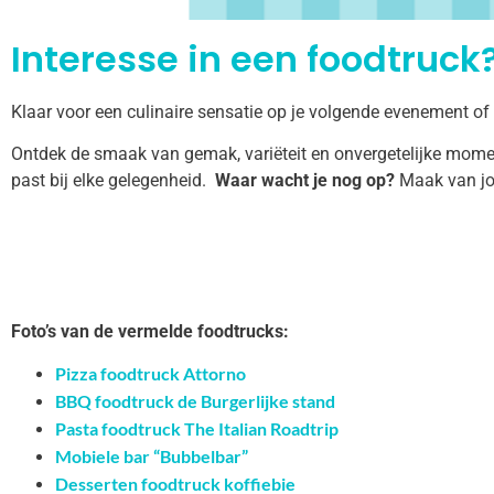
Interesse in een foodtruck?
Klaar voor een culinaire sensatie op je volgende evenement o
Ontdek de smaak van gemak, variëteit en onvergetelijke momen
past bij elke gelegenheid.
Waar wacht je nog op?
Maak van jo
Foto’s van de vermelde foodtrucks:
Pizza foodtruck Attorno
BBQ foodtruck de Burgerlijke stand
Pasta foodtruck The Italian Roadtrip
Mobiele bar “Bubbelbar”
Desserten foodtruck koffiebie