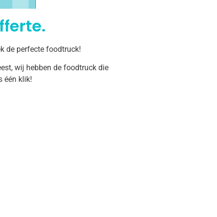
ferte.
k de perfecte foodtruck!
est, wij hebben de foodtruck die
één klik!