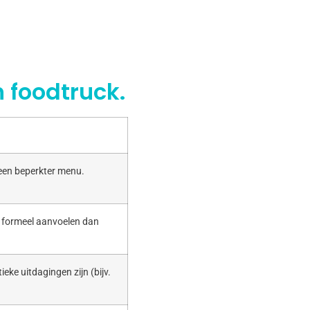
 foodtruck.
 een beperkter menu.
r formeel aanvoelen dan
ieke uitdagingen zijn (bijv.