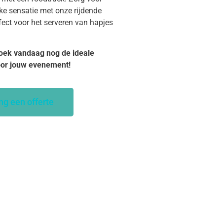
ke sensatie met onze rijdende
fect voor het serveren van hapjes
oek vandaag nog de ideale
oor jouw evenement!
ng een offerte