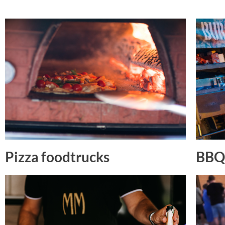
Pizza foodtrucks
BBQ 