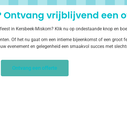
 Ontvang vrijblijvend een of
f feest in Kersbeek-Miskom? Klik nu op ondestaande knop en boe
ten. Of het nu gaat om een intieme bijeenkomst of een groot fe
uw evenement en gelegenheid een smaakvol succes met slechts 
Ontvang een offerte