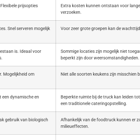
Flexibele prijsopties
Extra kosten kunnen ontstaan voor lange
verzoeken.
es. Snel serveren mogelijk
Voor zeer grote groepen kan de wachttijd 
estaan is. Ideaal voor
Sommige locaties zijn mogelijk niet toega
s.
beperkt zijn door weersomstandigheden.
. Mogelijkheid om
Niet alle soorten keukens zijn misschien b
ert een dynamische en
Beperkte ruimte bij de truck kan leiden to
een traditionele cateringopstelling.
ak gebruik van biologisch
Afhankelijk van de foodtruck kunnen er zo
milieueffecten.