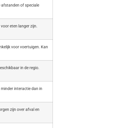
 afstanden of speciale
voor eten langer zijn.
nkelijk voor voertuigen. Kan
eschikbaar in de regio.
t minder interactie dan in
rgen zijn over afval en