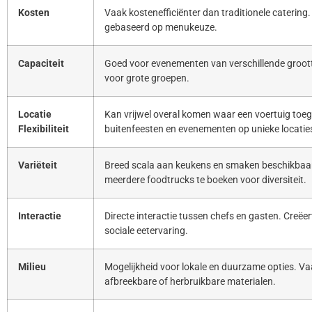
Kosten
Vaak kostenefficiënter dan traditionele catering. 
gebaseerd op menukeuze.
Capaciteit
Goed voor evenementen van verschillende groott
voor grote groepen.
Locatie
Kan vrijwel overal komen waar een voertuig toeg
Flexibiliteit
buitenfeesten en evenementen op unieke locatie
Variëteit
Breed scala aan keukens en smaken beschikbaar
meerdere foodtrucks te boeken voor diversiteit.
Interactie
Directe interactie tussen chefs en gasten. Creë
sociale eetervaring.
Milieu
Mogelijkheid voor lokale en duurzame opties. Va
afbreekbare of herbruikbare materialen.