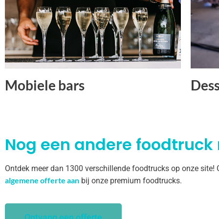
Mobiele bars
Dess
Nog een andere foodtruck
Ontdek meer dan 1300 verschillende foodtrucks op onze site!
algemene offerte aan
bij onze premium foodtrucks.
Ontvang een offerte