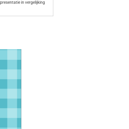
resentatie in vergelijking