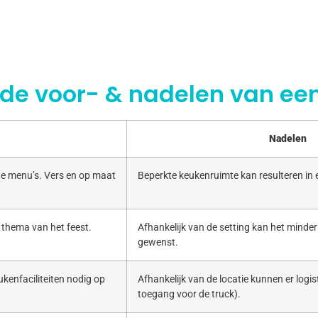
 de voor- & nadelen van een
Nadelen
e menu’s. Vers en op maat
Beperkte keukenruimte kan resulteren in
 thema van het feest.
Afhankelijk van de setting kan het minde
gewenst.
kenfaciliteiten nodig op
Afhankelijk van de locatie kunnen er logist
toegang voor de truck).