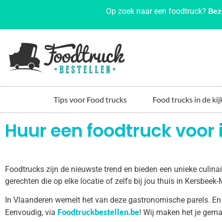
Bez
Op zoek naar een foodtruck?
Tips voor Food trucks
Food trucks in de kij
Huur een foodtruck voor
Foodtrucks zijn de nieuwste trend en bieden een unieke culin
gerechten die op elke locatie of zelfs bij jou thuis in Kersbe
In Vlaanderen wemelt het van deze gastronomische parels. En
Foodtruckbestellen.be
Eenvoudig, via
! Wij maken het je gema