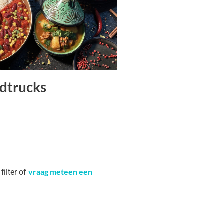
dtrucks
vraag meteen een
filter of