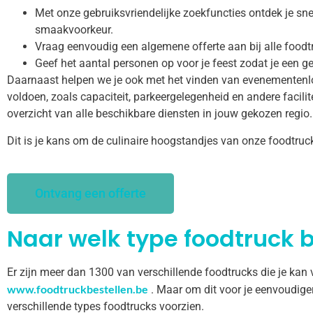
Met onze gebruiksvriendelijke zoekfuncties ontdek je snel
smaakvoorkeur.
Vraag eenvoudig een algemene offerte aan bij alle food
Geef het aantal personen op voor je feest zodat je een ge
Daarnaast helpen we je ook met het vinden van evenementenl
voldoen, zoals capaciteit, parkeergelegenheid en andere facilitei
overzicht van alle beschikbare diensten in jouw gekozen regio.
Dit is je kans om de culinaire hoogstandjes van onze foodtruc
Ontvang een offerte
Naar welk type foodtruck b
Er zijn meer dan 1300 van verschillende foodtrucks die je kan
www.foodtruckbestellen.be
. Maar om dit voor je eenvoudige
verschillende types foodtrucks voorzien.