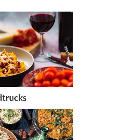
dtrucks