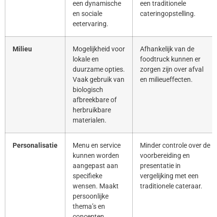
een dynamische
een traditionele
en sociale
cateringopstelling.
eetervaring.
Milieu
Mogelijkheid voor
Afhankelijk van de
lokale en
foodtruck kunnen er
duurzame opties.
zorgen zijn over afval
Vaak gebruik van
en milieueffecten.
biologisch
afbreekbare of
herbruikbare
materialen.
Personalisatie
Menu en service
Minder controle over de
kunnen worden
voorbereiding en
aangepast aan
presentatie in
specifieke
vergelijking met een
wensen. Maakt
traditionele cateraar.
persoonlijke
thema’s en
concepten