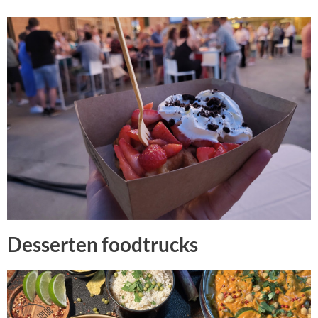
Desserten foodtrucks