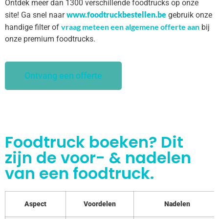
Ontdek meer dan 1300 verschillende foodtrucks op onze
www.foodtruckbestellen.be
site! Ga snel naar
gebruik onze
vraag meteen een algemene offerte aan
handige filter of
bij
onze premium foodtrucks.
Ontvang een offerte
Foodtruck boeken? Dit
zijn de voor- & nadelen
van een foodtruck.
Aspect
Voordelen
Nadelen