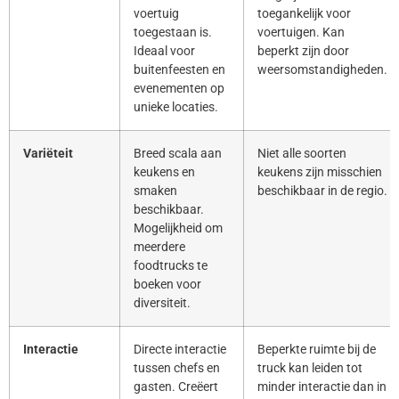
voertuig
toegankelijk voor
toegestaan is.
voertuigen. Kan
Ideaal voor
beperkt zijn door
buitenfeesten en
weersomstandigheden.
evenementen op
unieke locaties.
Variëteit
Breed scala aan
Niet alle soorten
keukens en
keukens zijn misschien
smaken
beschikbaar in de regio.
beschikbaar.
Mogelijkheid om
meerdere
foodtrucks te
boeken voor
diversiteit.
Interactie
Directe interactie
Beperkte ruimte bij de
tussen chefs en
truck kan leiden tot
gasten. Creëert
minder interactie dan in