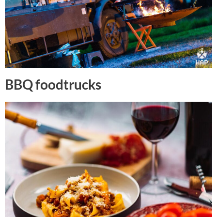
BBQ foodtrucks