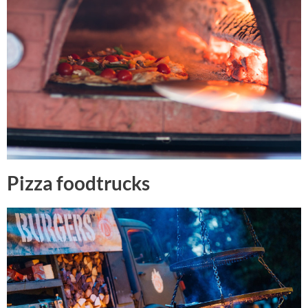
Pizza foodtrucks