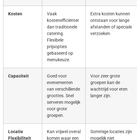
Kosten
Vaak
Extra kosten kunnen
kostenefficiënter
ontstaan voor lange
dan traditionele
afstanden of speciale
catering.
verzoeken.
Flexibele
prijsopties
gebaseerd op
menukeuze.
Capaciteit
Goed voor
Voor zeer grote
evenementen
groepen kan de
van verschillende
wachttijd voor eten
groottes. Snel
langer zijn.
serveren mogelijk
voor grote
groepen.
Locatie
Kan vrijwel overal
Sommige locaties zijn
Flexibiliteit
komen waar een
mogelijk niet