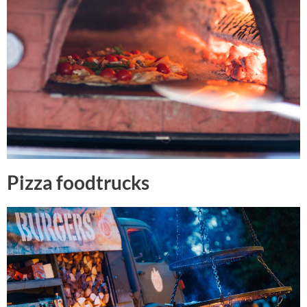
Pizza foodtrucks