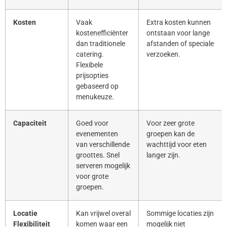
Kosten
Vaak
Extra kosten kunnen
kostenefficiënter
ontstaan voor lange
dan traditionele
afstanden of speciale
catering.
verzoeken.
Flexibele
prijsopties
gebaseerd op
menukeuze.
Capaciteit
Goed voor
Voor zeer grote
evenementen
groepen kan de
van verschillende
wachttijd voor eten
groottes. Snel
langer zijn.
serveren mogelijk
voor grote
groepen.
Locatie
Kan vrijwel overal
Sommige locaties zijn
Flexibiliteit
komen waar een
mogelijk niet