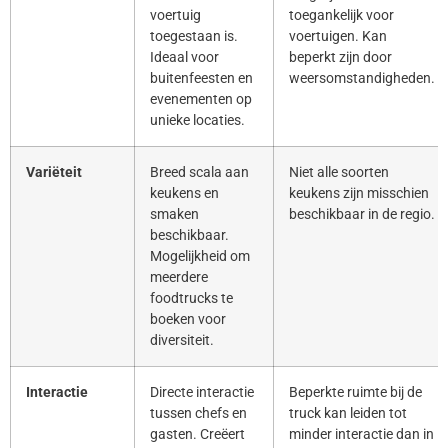
voertuig
toegankelijk voor
toegestaan is.
voertuigen. Kan
Ideaal voor
beperkt zijn door
buitenfeesten en
weersomstandigheden.
evenementen op
unieke locaties.
Variëteit
Breed scala aan
Niet alle soorten
keukens en
keukens zijn misschien
smaken
beschikbaar in de regio.
beschikbaar.
Mogelijkheid om
meerdere
foodtrucks te
boeken voor
diversiteit.
Interactie
Directe interactie
Beperkte ruimte bij de
tussen chefs en
truck kan leiden tot
gasten. Creëert
minder interactie dan in