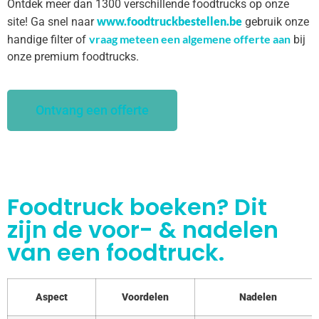
Ontdek meer dan 1300 verschillende foodtrucks op onze
www.foodtruckbestellen.be
site! Ga snel naar
gebruik onze
vraag meteen een algemene offerte aan
handige filter of
bij
onze premium foodtrucks.
Ontvang een offerte
Foodtruck boeken? Dit
zijn de voor- & nadelen
van een foodtruck.
Aspect
Voordelen
Nadelen