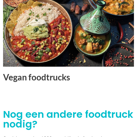
Vegan foodtrucks
Nog een andere foodtruck
nodig?