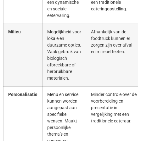
een dynamische
een traditionele
en sociale
cateringopstelling.
eetervaring.
Milieu
Mogelijkheid voor
Afhankelijk van de
lokale en
foodtruck kunnen er
duurzame opties.
zorgen zijn over afval
Vaak gebruik van
en milieueffecten.
biologisch
afbreekbare of
herbruikbare
materialen.
Personalisatie
Menu en service
Minder controle over de
kunnen worden
voorbereiding en
aangepast aan
presentatie in
specifieke
vergelijking met een
wensen. Maakt
traditionele cateraar.
persoonlijke
thema’s en
concepten