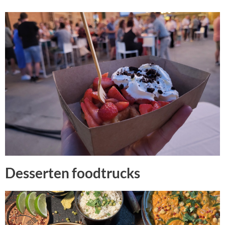
Desserten foodtrucks