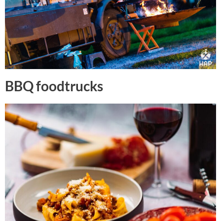
BBQ foodtrucks