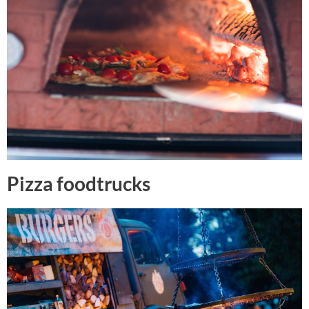
Pizza foodtrucks