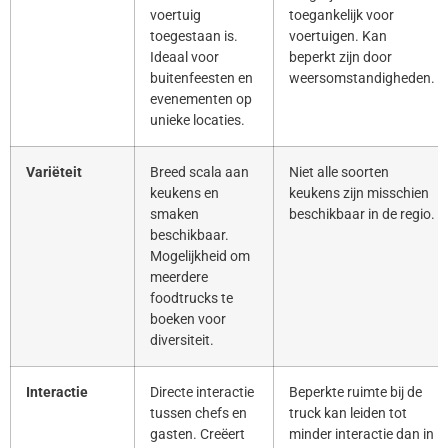
voertuig
toegankelijk voor
toegestaan is.
voertuigen. Kan
Ideaal voor
beperkt zijn door
buitenfeesten en
weersomstandigheden.
evenementen op
unieke locaties.
Variëteit
Breed scala aan
Niet alle soorten
keukens en
keukens zijn misschien
smaken
beschikbaar in de regio.
beschikbaar.
Mogelijkheid om
meerdere
foodtrucks te
boeken voor
diversiteit.
Interactie
Directe interactie
Beperkte ruimte bij de
tussen chefs en
truck kan leiden tot
gasten. Creëert
minder interactie dan in