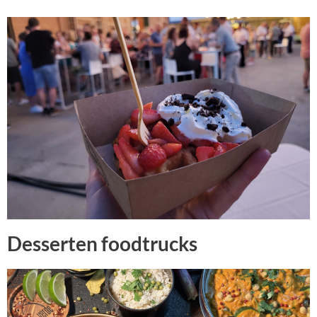
Desserten foodtrucks