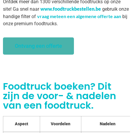
Ontdek meer dan 1300 verschillende foodtrucks op onze
www.foodtruckbestellen.be
site! Ga snel naar
gebruik onze
vraag meteen een algemene offerte aan
handige filter of
bij
onze premium foodtrucks.
Ontvang een offerte
Foodtruck boeken? Dit
zijn de voor- & nadelen
van een foodtruck.
Aspect
Voordelen
Nadelen