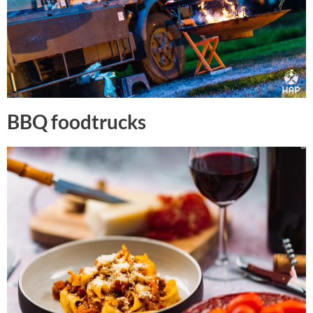
BBQ foodtrucks