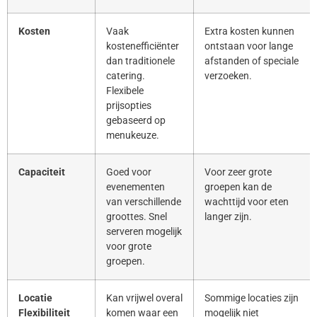
Kosten
Vaak
Extra kosten kunnen
kostenefficiënter
ontstaan voor lange
dan traditionele
afstanden of speciale
catering.
verzoeken.
Flexibele
prijsopties
gebaseerd op
menukeuze.
Capaciteit
Goed voor
Voor zeer grote
evenementen
groepen kan de
van verschillende
wachttijd voor eten
groottes. Snel
langer zijn.
serveren mogelijk
voor grote
groepen.
Locatie
Kan vrijwel overal
Sommige locaties zijn
Flexibiliteit
komen waar een
mogelijk niet