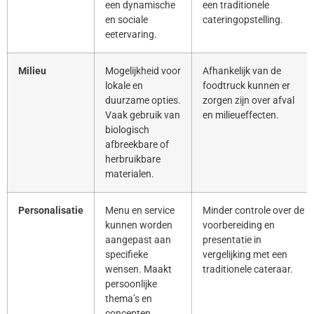
een dynamische
een traditionele
en sociale
cateringopstelling.
eetervaring.
Milieu
Mogelijkheid voor
Afhankelijk van de
lokale en
foodtruck kunnen er
duurzame opties.
zorgen zijn over afval
Vaak gebruik van
en milieueffecten.
biologisch
afbreekbare of
herbruikbare
materialen.
Personalisatie
Menu en service
Minder controle over de
kunnen worden
voorbereiding en
aangepast aan
presentatie in
specifieke
vergelijking met een
wensen. Maakt
traditionele cateraar.
persoonlijke
thema’s en
concepten