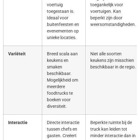
voertuig
toegankelijk voor
toegestaan is.
voertuigen. Kan
Ideaal voor
beperkt zijn door
buitenfeesten en
weersomstandigheden.
evenementen op
unieke locaties.
Variëteit
Breed scala aan
Niet alle soorten
keukens en
keukens zijn misschien
smaken
beschikbaar in de regio.
beschikbaar.
Mogelijkheid om
meerdere
foodtrucks te
boeken voor
diversiteit.
Interactie
Directe interactie
Beperkte ruimte bij de
tussen chefs en
truck kan leiden tot
gasten. Creëert
minder interactie dan in