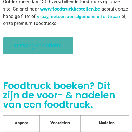
Ontdek meer dan 1300 verschillende foodtrucks op onze
www.foodtruckbestellen.be
site! Ga snel naar
gebruik onze
vraag meteen een algemene offerte aan
handige filter of
bij
onze premium foodtrucks.
Ontvang een offerte
Foodtruck boeken? Dit
zijn de voor- & nadelen
van een foodtruck.
Aspect
Voordelen
Nadelen