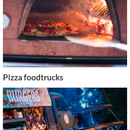
Pizza foodtrucks