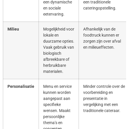
een dynamische
een traditionele
en sociale
cateringopstelling.
eetervaring.
Milieu
Mogelijkheid voor
Afhankelijk van de
lokale en
foodtruck kunnen er
duurzame opties.
zorgen zijn over afval
Vaak gebruik van
en milieueffecten.
biologisch
afbreekbare of
herbruikbare
materialen.
Personalisatie
Menu en service
Minder controle over de
kunnen worden
voorbereiding en
aangepast aan
presentatie in
specifieke
vergelijking met een
wensen. Maakt
traditionele cateraar.
persoonlijke
thema’s en
concepten