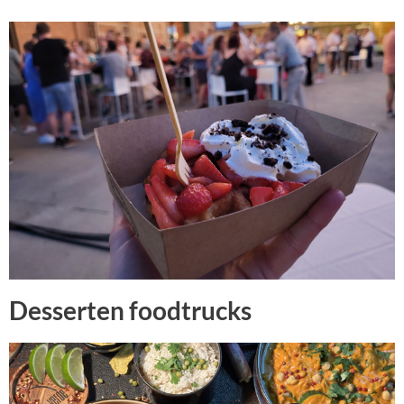
Desserten foodtrucks