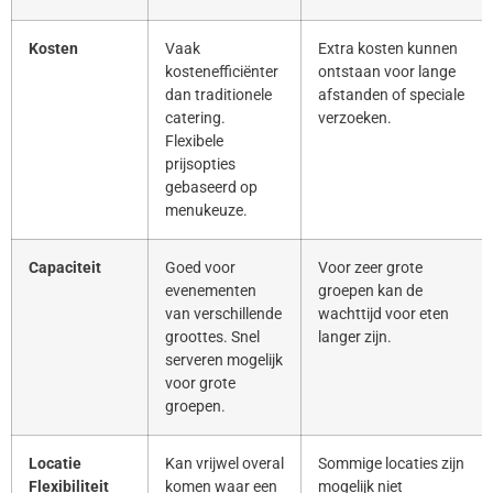
Kosten
Vaak
Extra kosten kunnen
kostenefficiënter
ontstaan voor lange
dan traditionele
afstanden of speciale
catering.
verzoeken.
Flexibele
prijsopties
gebaseerd op
menukeuze.
Capaciteit
Goed voor
Voor zeer grote
evenementen
groepen kan de
van verschillende
wachttijd voor eten
groottes. Snel
langer zijn.
serveren mogelijk
voor grote
groepen.
Locatie
Kan vrijwel overal
Sommige locaties zijn
Flexibiliteit
komen waar een
mogelijk niet