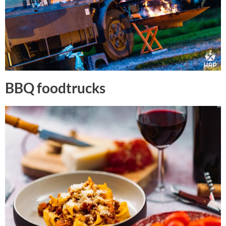
BBQ foodtrucks