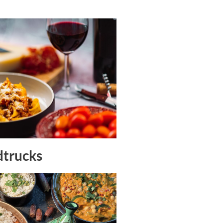
dtrucks