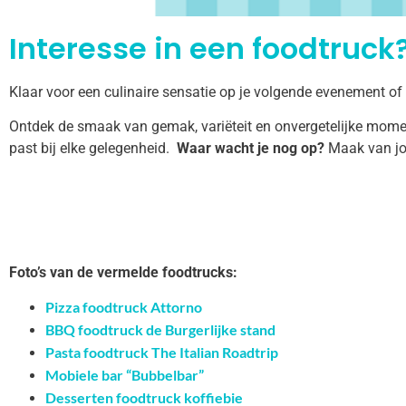
Interesse in een foodtruck?
Klaar voor een culinaire sensatie op je volgende evenement of
Ontdek de smaak van gemak, variëteit en onvergetelijke momen
past bij elke gelegenheid.
Waar wacht je nog op?
Maak van jo
Foto’s van de vermelde foodtrucks:
Pizza foodtruck Attorno
BBQ foodtruck de Burgerlijke stand
Pasta foodtruck The Italian Roadtrip
Mobiele bar “Bubbelbar”
Desserten foodtruck koffiebie