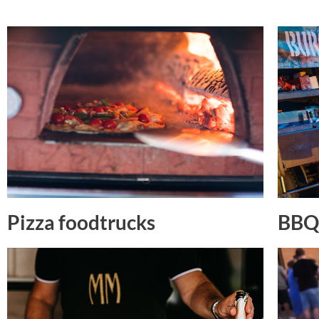
Pizza foodtrucks
BBQ 