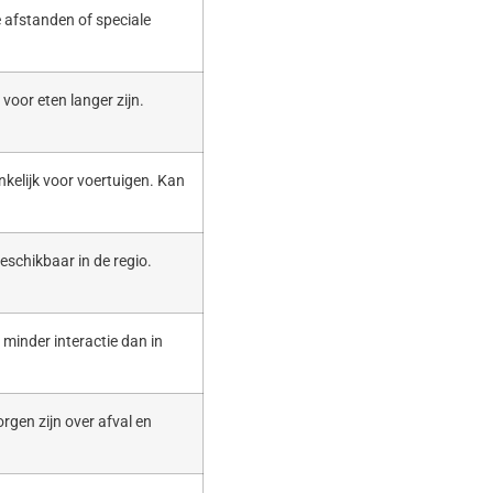
 afstanden of speciale
voor eten langer zijn.
nkelijk voor voertuigen. Kan
eschikbaar in de regio.
t minder interactie dan in
rgen zijn over afval en