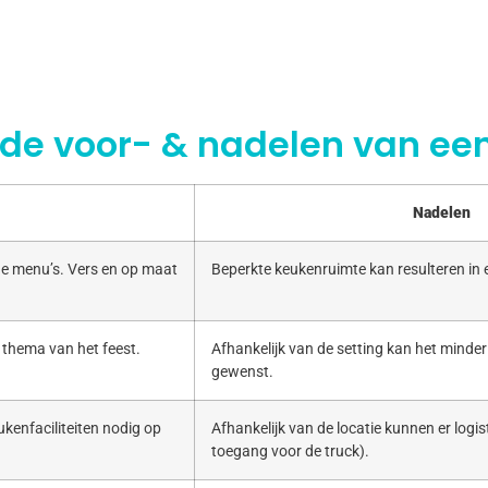
 de voor- & nadelen van een
Nadelen
e menu’s. Vers en op maat
Beperkte keukenruimte kan resulteren in
 thema van het feest.
Afhankelijk van de setting kan het minde
gewenst.
kenfaciliteiten nodig op
Afhankelijk van de locatie kunnen er logist
toegang voor de truck).