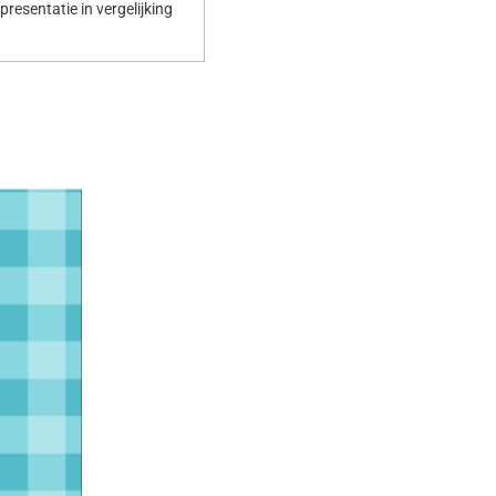
resentatie in vergelijking