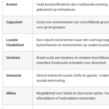
Kosten
Vaak kostenefficiënter dan traditionele catering. 
gebaseerd op menukeuze.
Capaciteit
Goed voor evenementen van verschillende groott
voor grote groepen.
Locatie
Kan vrijwel overal komen waar een voertuig toeg
Flexibiliteit
buitenfeesten en evenementen op unieke locatie
Variëteit
Breed scala aan keukens en smaken beschikbaar
meerdere foodtrucks te boeken voor diversiteit.
Interactie
Directe interactie tussen chefs en gasten. Creë
sociale eetervaring.
Milieu
Mogelijkheid voor lokale en duurzame opties. Va
afbreekbare of herbruikbare materialen.