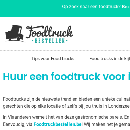
Bez
Op zoek naar een foodtruck?
Tips voor Food trucks
Food trucks in de kij
Huur een foodtruck voor 
Foodtrucks zijn de nieuwste trend en bieden een unieke culin
gerechten die op elke locatie of zelfs bij jou thuis in Londerz
In Vlaanderen wemelt het van deze gastronomische parels. En
Foodtruckbestellen.be
Eenvoudig, via
! Wij maken het je gema