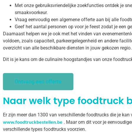
Met onze gebruiksvriendelijke zoekfuncties ontdek je snel
smaakvoorkeur.
Vraag eenvoudig een algemene offerte aan bij alle foodt
Geef het aantal personen op voor je feest zodat je een ge
Daarnaast helpen we je ook met het vinden van evenementenl
voldoen, zoals capaciteit, parkeergelegenheid en andere facilitei
overzicht van alle beschikbare diensten in jouw gekozen regio.
Dit is je kans om de culinaire hoogstandjes van onze foodtruc
Ontvang een offerte
Naar welk type foodtruck b
Er zijn meer dan 1300 van verschillende foodtrucks die je kan
www.foodtruckbestellen.be
. Maar om dit voor je eenvoudige
verschillende types foodtrucks voorzien.