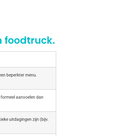
 foodtruck.
 een beperkter menu.
r formeel aanvoelen dan
ieke uitdagingen zijn (bijv.