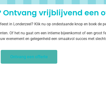
 Ontvang vrijblijvend een of
 feest in Londerzeel? Klik nu op ondestaande knop en boek de pe
ten. Of het nu gaat om een intieme bijeenkomst of een groot fe
uw evenement en gelegenheid een smaakvol succes met slechts 
Ontvang een offerte