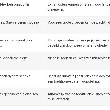
Flexibele prijsopties
Extra kosten kunnen ontstaan voor lange
verzoeken.
es. Snel serveren mogelijk
Voor zeer grote groepen kan de wachttijd 
estaan is. Ideaal voor
Sommige locaties zijn mogelijk niet toega
s.
beperkt zijn door weersomstandigheden.
. Mogelijkheid om
Niet alle soorten keukens zijn misschien b
ert een dynamische en
Beperkte ruimte bij de truck kan leiden to
een traditionele cateringopstelling.
ak gebruik van biologisch
Afhankelijk van de foodtruck kunnen er zo
milieueffecten.