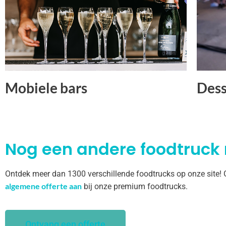
Mobiele bars
Dess
Nog een andere foodtruck
Ontdek meer dan 1300 verschillende foodtrucks op onze site!
algemene offerte aan
bij onze premium foodtrucks.
Ontvang een offerte