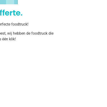
ferte.
rfecte foodtruck!
est, wij hebben de foodtruck die
één klik!