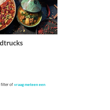
dtrucks
vraag meteen een
filter of