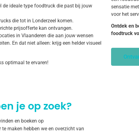
 de ideale type foodtruck die past bij jouw
sensatie met
voor het ser
rucks die tot in Londerzeel komen.
Ontdek en b
richte prijsofferte kan ontvangen.
foodtruck v
ocaties in Vlaanderen die aan jouw wensen
ten. En dat niet alleen: krijg een helder visueel
Ontva
ks optimaal te ervaren!
en je op zoek?
 vinden en boeken op
r te maken hebben we en overzicht van