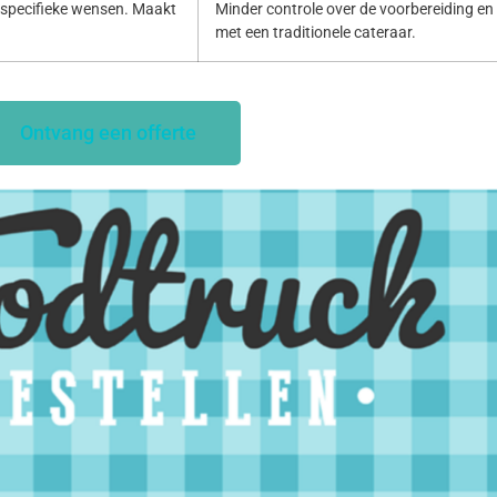
specifieke wensen. Maakt
Minder controle over de voorbereiding en p
met een traditionele cateraar.
Ontvang een offerte