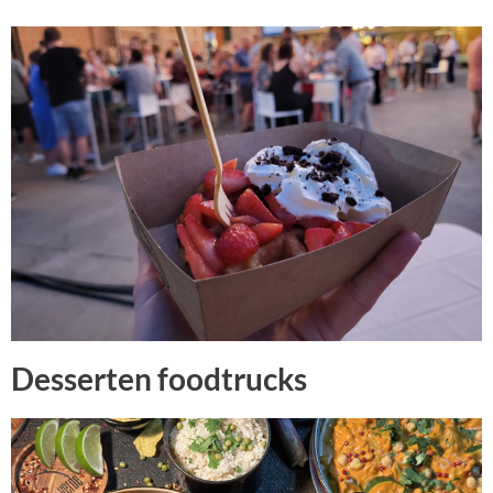
Desserten foodtrucks