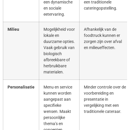
een dynamische
een traditionele
en sociale
cateringopstelling.
eetervaring.
Milieu
Mogelijkheid voor
Afhankelijk van de
lokale en
foodtruck kunnen er
duurzame opties.
zorgen zijn over afval
Vaak gebruik van
en milieueffecten.
biologisch
afbreekbare of
herbruikbare
materialen.
Personalisatie
Menu en service
Minder controle over de
kunnen worden
voorbereiding en
aangepast aan
presentatie in
specifieke
vergelijking met een
wensen. Maakt
traditionele cateraar.
persoonlijke
thema’s en
concepten