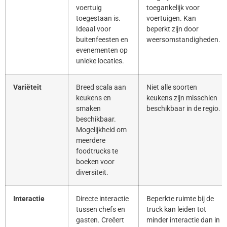
voertuig
toegankelijk voor
toegestaan is.
voertuigen. Kan
Ideaal voor
beperkt zijn door
buitenfeesten en
weersomstandigheden.
evenementen op
unieke locaties.
Variëteit
Breed scala aan
Niet alle soorten
keukens en
keukens zijn misschien
smaken
beschikbaar in de regio.
beschikbaar.
Mogelijkheid om
meerdere
foodtrucks te
boeken voor
diversiteit.
Interactie
Directe interactie
Beperkte ruimte bij de
tussen chefs en
truck kan leiden tot
gasten. Creëert
minder interactie dan in