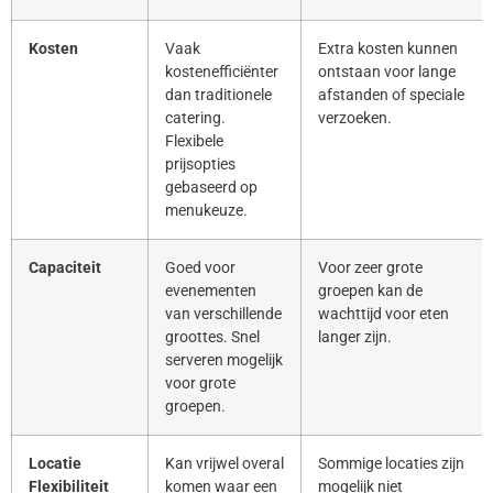
Kosten
Vaak
Extra kosten kunnen
kostenefficiënter
ontstaan voor lange
dan traditionele
afstanden of speciale
catering.
verzoeken.
Flexibele
prijsopties
gebaseerd op
menukeuze.
Capaciteit
Goed voor
Voor zeer grote
evenementen
groepen kan de
van verschillende
wachttijd voor eten
groottes. Snel
langer zijn.
serveren mogelijk
voor grote
groepen.
Locatie
Kan vrijwel overal
Sommige locaties zijn
Flexibiliteit
komen waar een
mogelijk niet