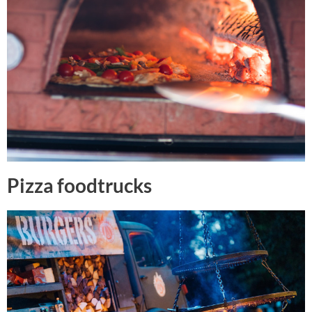
Pizza foodtrucks