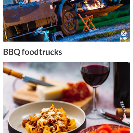
BBQ foodtrucks