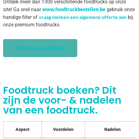
Ontdek meer dan 1300 verschillende foodtrucks op onze
www.foodtruckbestellen.be
site! Ga snel naar
gebruik onze
vraag meteen een algemene offerte aan
handige filter of
bij
onze premium foodtrucks.
Ontvang een offerte
Foodtruck boeken? Dit
zijn de voor- & nadelen
van een foodtruck.
Aspect
Voordelen
Nadelen