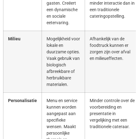
gasten. Creëert
minder interactie dan in
een dynamische
een traditionele
en sociale
cateringopstelling.
eetervaring.
Milieu
Mogelijkheid voor
Afhankelijk van de
lokale en
foodtruck kunnen er
duurzame opties.
zorgen zijn over afval
Vaak gebruik van
en milieueffecten.
biologisch
afbreekbare of
herbruikbare
materialen.
Personalisatie
Menu en service
Minder controle over de
kunnen worden
voorbereiding en
aangepast aan
presentatie in
specifieke
vergelijking met een
wensen. Maakt
traditionele cateraar.
persoonlijke