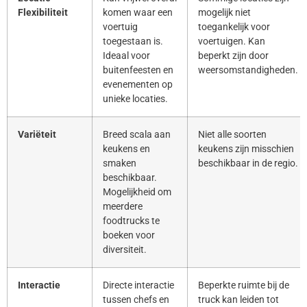
Flexibiliteit
komen waar een
mogelijk niet
voertuig
toegankelijk voor
toegestaan is.
voertuigen. Kan
Ideaal voor
beperkt zijn door
buitenfeesten en
weersomstandigheden.
evenementen op
unieke locaties.
Variëteit
Breed scala aan
Niet alle soorten
keukens en
keukens zijn misschien
smaken
beschikbaar in de regio.
beschikbaar.
Mogelijkheid om
meerdere
foodtrucks te
boeken voor
diversiteit.
Interactie
Directe interactie
Beperkte ruimte bij de
tussen chefs en
truck kan leiden tot