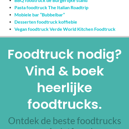
BBQ foodtruck de Burgerlijke stand
Pasta foodtruck The Italian Roadtrip
Mobiele bar “Bubbelbar”
Desserten foodtruck koffiebie
Vegan foodtruck Verde World Kitchen Foodtruck
Foodtruck nodig?
Vind & boek
heerlijke
foodtrucks.
Ontdek de beste foodtrucks