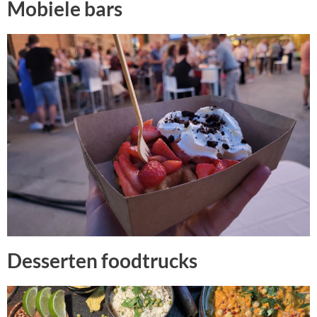
Mobiele bars
Desserten foodtrucks