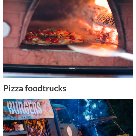
Pizza foodtrucks