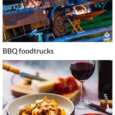
BBQ foodtrucks