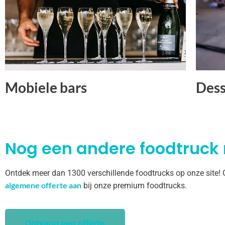
Mobiele bars
Dess
Nog een andere foodtruck
Ontdek meer dan 1300 verschillende foodtrucks op onze site!
algemene offerte aan
bij onze premium foodtrucks.
Ontvang een offerte