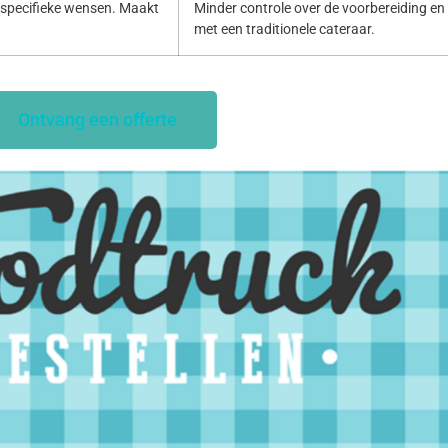
specifieke wensen. Maakt
Minder controle over de voorbereiding en p
met een traditionele cateraar.
Ontvang een offerte