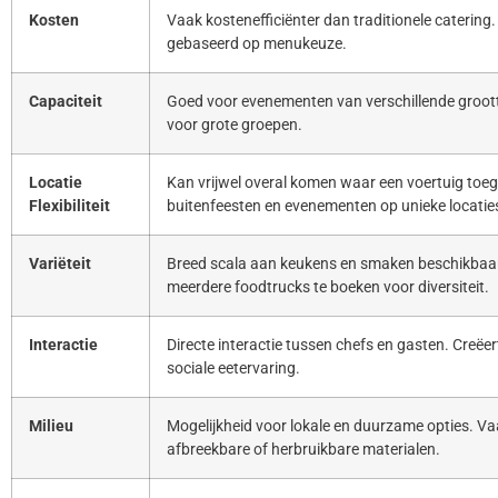
Kosten
Vaak kostenefficiënter dan traditionele catering. 
gebaseerd op menukeuze.
Capaciteit
Goed voor evenementen van verschillende groott
voor grote groepen.
Locatie
Kan vrijwel overal komen waar een voertuig toeg
Flexibiliteit
buitenfeesten en evenementen op unieke locatie
Variëteit
Breed scala aan keukens en smaken beschikbaar
meerdere foodtrucks te boeken voor diversiteit.
Interactie
Directe interactie tussen chefs en gasten. Creë
sociale eetervaring.
Milieu
Mogelijkheid voor lokale en duurzame opties. Va
afbreekbare of herbruikbare materialen.