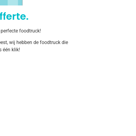
ferte.
perfecte foodtruck!
est, wij hebben de foodtruck die
één klik!