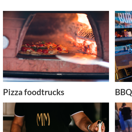
Pizza foodtrucks
BBQ 