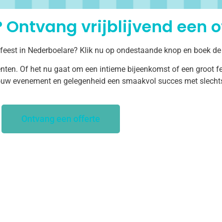
 Ontvang vrijblijvend een of
 feest in Nederboelare? Klik nu op ondestaande knop en boek de 
ten. Of het nu gaat om een intieme bijeenkomst of een groot fe
uw evenement en gelegenheid een smaakvol succes met slechts 
Ontvang een offerte