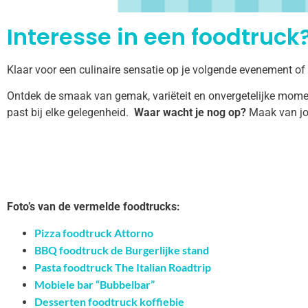
Interesse in een foodtruck?
Klaar voor een culinaire sensatie op je volgende evenement of
Ontdek de smaak van gemak, variëteit en onvergetelijke momen
past bij elke gelegenheid.
Waar wacht je nog op?
Maak van jo
Foto’s van de vermelde foodtrucks:
Pizza foodtruck Attorno
BBQ foodtruck de Burgerlijke stand
Pasta foodtruck The Italian Roadtrip
Mobiele bar “Bubbelbar”
Desserten foodtruck koffiebie