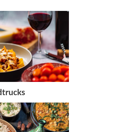
dtrucks