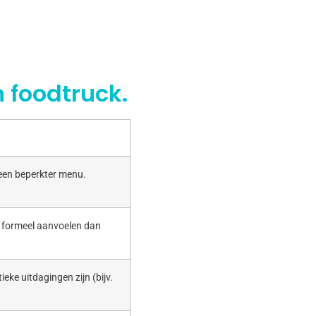
 foodtruck.
 een beperkter menu.
r formeel aanvoelen dan
ieke uitdagingen zijn (bijv.