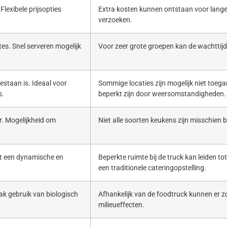
Flexibele prijsopties
Extra kosten kunnen ontstaan voor lange
verzoeken.
es. Snel serveren mogelijk
Voor zeer grote groepen kan de wachttijd 
estaan is. Ideaal voor
Sommige locaties zijn mogelijk niet toega
s.
beperkt zijn door weersomstandigheden.
. Mogelijkheid om
Niet alle soorten keukens zijn misschien b
ert een dynamische en
Beperkte ruimte bij de truck kan leiden to
een traditionele cateringopstelling.
ak gebruik van biologisch
Afhankelijk van de foodtruck kunnen er zo
milieueffecten.