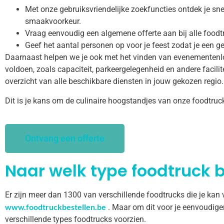
Met onze gebruiksvriendelijke zoekfuncties ontdek je snel
smaakvoorkeur.
Vraag eenvoudig een algemene offerte aan bij alle foodt
Geef het aantal personen op voor je feest zodat je een ge
Daarnaast helpen we je ook met het vinden van evenementenl
voldoen, zoals capaciteit, parkeergelegenheid en andere facilitei
overzicht van alle beschikbare diensten in jouw gekozen regio.
Dit is je kans om de culinaire hoogstandjes van onze foodtruc
Ontvang een offerte
Naar welk type foodtruck b
Er zijn meer dan 1300 van verschillende foodtrucks die je kan
www.foodtruckbestellen.be
. Maar om dit voor je eenvoudige
verschillende types foodtrucks voorzien.