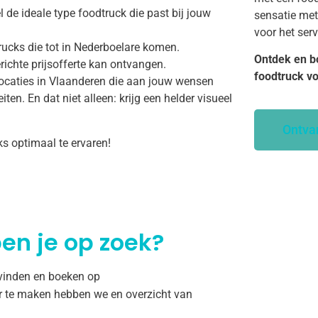
 de ideale type foodtruck die past bij jouw
sensatie met
voor het ser
rucks die tot in Nederboelare komen.
Ontdek en b
richte prijsofferte kan ontvangen.
foodtruck v
ocaties in Vlaanderen die aan jouw wensen
ten. En dat niet alleen: krijg een helder visueel
Ontva
ks optimaal te ervaren!
en je op zoek?
 vinden en boeken op
r te maken hebben we en overzicht van