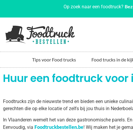
Bez
Op zoek naar een foodtruck?
Tips voor Food trucks
Food trucks in de kij
Huur een foodtruck voor 
Foodtrucks zijn de nieuwste trend en bieden een unieke culin
gerechten die op elke locatie of zelfs bij jou thuis in Nederbo
In Vlaanderen wemelt het van deze gastronomische parels. En
Foodtruckbestellen.be
Eenvoudig, via
! Wij maken het je gema