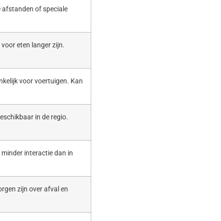
 afstanden of speciale
voor eten langer zijn.
nkelijk voor voertuigen. Kan
eschikbaar in de regio.
t minder interactie dan in
rgen zijn over afval en