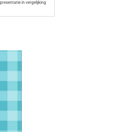
resentatie in vergelijking