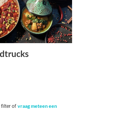
dtrucks
vraag meteen een
filter of