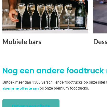
Mobiele bars
Dess
Nog een andere foodtruck
Ontdek meer dan 1300 verschillende foodtrucks op onze site!
algemene offerte aan
bij onze premium foodtrucks.
Ontvang een offerte