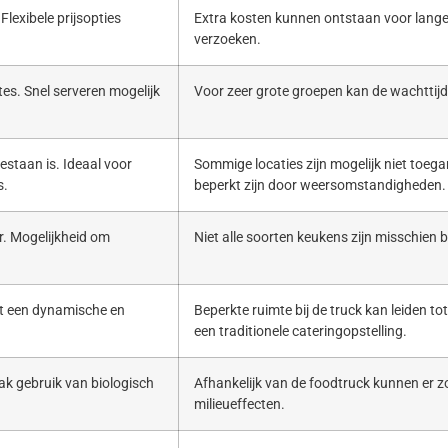
Flexibele prijsopties
Extra kosten kunnen ontstaan voor lange
verzoeken.
es. Snel serveren mogelijk
Voor zeer grote groepen kan de wachttijd 
estaan is. Ideaal voor
Sommige locaties zijn mogelijk niet toega
s.
beperkt zijn door weersomstandigheden.
. Mogelijkheid om
Niet alle soorten keukens zijn misschien b
ert een dynamische en
Beperkte ruimte bij de truck kan leiden to
een traditionele cateringopstelling.
ak gebruik van biologisch
Afhankelijk van de foodtruck kunnen er zo
milieueffecten.