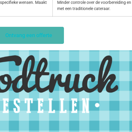
specifieke wensen. Maakt
Minder controle over de voorbereiding en p
met een traditionele cateraar.
Ontvang een offerte