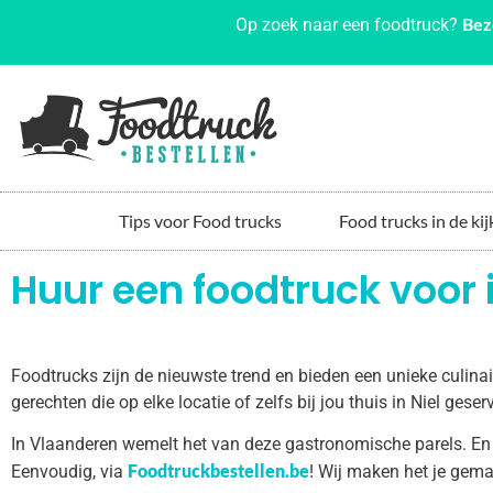
Bez
Op zoek naar een foodtruck?
Tips voor Food trucks
Food trucks in de kij
Huur een foodtruck voor i
Foodtrucks zijn de nieuwste trend en bieden een unieke culin
gerechten die op elke locatie of zelfs bij jou thuis in Niel ges
In Vlaanderen wemelt het van deze gastronomische parels. En
Foodtruckbestellen.be
Eenvoudig, via
! Wij maken het je gema