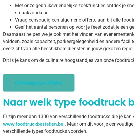
Met onze gebruiksvriendelijke zoekfuncties ontdek je snel
smaakvoorkeur.
Vraag eenvoudig een algemene offerte aan bij alle foodtr
Geef het aantal personen op voor je feest zodat je een ge
Daarnaast helpen we je ook met het vinden van evenementenl
voldoen, zoals capaciteit, parkeergelegenheid en andere facilitei
overzicht van alle beschikbare diensten in jouw gekozen regio.
Dit is je kans om de culinaire hoogstandjes van onze foodtruc
Ontvang een offerte
Naar welk type foodtruck b
Er zijn meer dan 1300 van verschillende foodtrucks die je kan
www.foodtruckbestellen.be
. Maar om dit voor je eenvoudige
verschillende types foodtrucks voorzien.