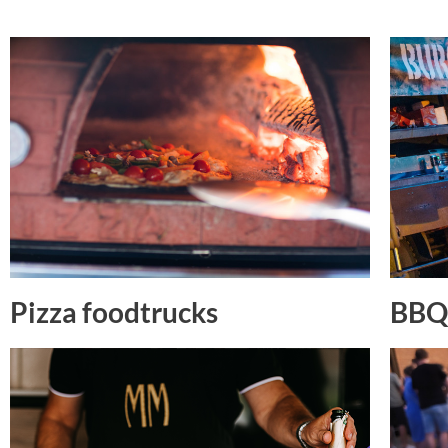
Pizza foodtrucks
BBQ 