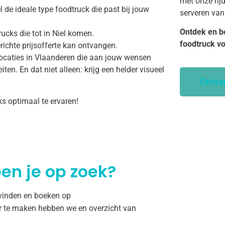
met onze rij
 de ideale type foodtruck die past bij jouw
serveren van
Ontdek en b
ucks die tot in Niel komen.
foodtruck v
richte prijsofferte kan ontvangen.
ocaties in Vlaanderen die aan jouw wensen
ten. En dat niet alleen: krijg een helder visueel
Ontva
ks optimaal te ervaren!
en je op zoek?
 vinden en boeken op
r te maken hebben we en overzicht van