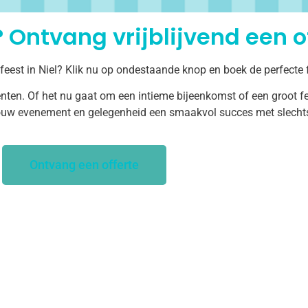
 Ontvang vrijblijvend een of
 feest in Niel? Klik nu op ondestaande knop en boek de perfecte 
ten. Of het nu gaat om een intieme bijeenkomst of een groot fe
uw evenement en gelegenheid een smaakvol succes met slechts 
Ontvang een offerte