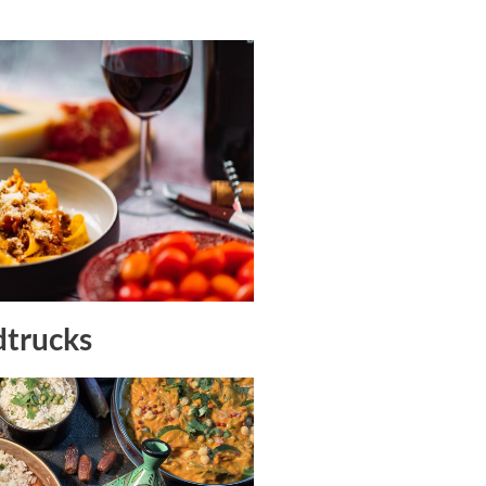
dtrucks