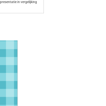
resentatie in vergelijking