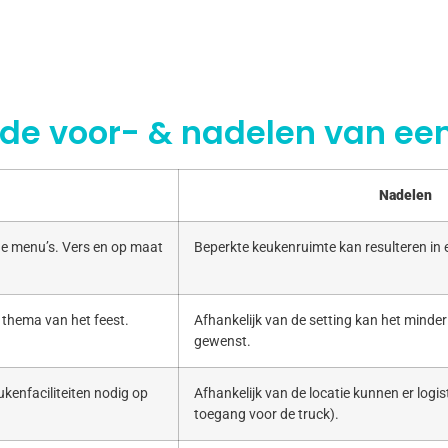
 de voor- & nadelen van een
Nadelen
e menu’s. Vers en op maat
Beperkte keukenruimte kan resulteren in
 thema van het feest.
Afhankelijk van de setting kan het minde
gewenst.
kenfaciliteiten nodig op
Afhankelijk van de locatie kunnen er logist
toegang voor de truck).