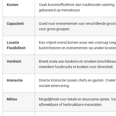
Kosten
Vaak kostenefficiënter dan traditionele catering. 
gebaseerd op menukeuze.
Capaciteit
Goed voor evenementen van verschillende groott
voor grote groepen.
Locatie
Kan vrijwel overal komen waar een voertuig toeg
Flexibiliteit
buitenfeesten en evenementen op unieke locatie
Variëteit
Breed scala aan keukens en smaken beschikbaar
meerdere foodtrucks te boeken voor diversiteit.
Interactie
Directe interactie tussen chefs en gasten. Creë
sociale eetervaring.
Milieu
Mogelijkheid voor lokale en duurzame opties. Va
afbreekbare of herbruikbare materialen.