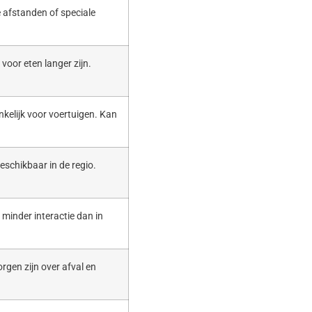
 afstanden of speciale
voor eten langer zijn.
nkelijk voor voertuigen. Kan
eschikbaar in de regio.
t minder interactie dan in
rgen zijn over afval en