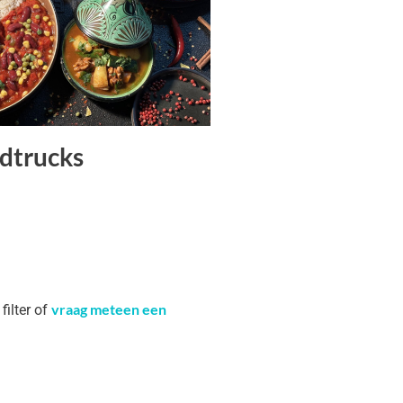
dtrucks
vraag meteen een
filter of