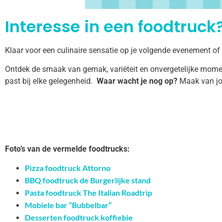
Interesse in een foodtruck?
Klaar voor een culinaire sensatie op je volgende evenement of
Ontdek de smaak van gemak, variëteit en onvergetelijke momen
past bij elke gelegenheid.
Waar wacht je nog op?
Maak van jo
Foto’s van de vermelde foodtrucks:
Pizza foodtruck Attorno
BBQ foodtruck de Burgerlijke stand
Pasta foodtruck The Italian Roadtrip
Mobiele bar “Bubbelbar”
Desserten foodtruck koffiebie