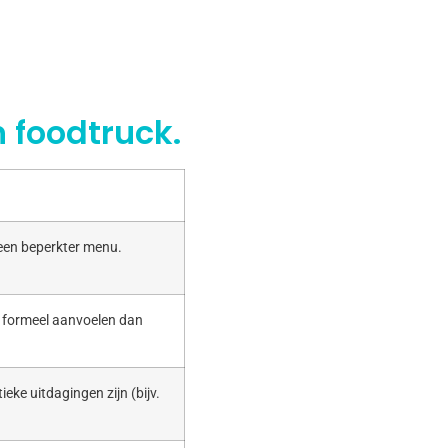
 foodtruck.
 een beperkter menu.
r formeel aanvoelen dan
ieke uitdagingen zijn (bijv.