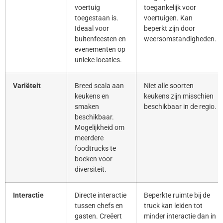
voertuig
toegankelijk voor
toegestaan is.
voertuigen. Kan
Ideaal voor
beperkt zijn door
buitenfeesten en
weersomstandigheden.
evenementen op
unieke locaties.
Variëteit
Breed scala aan
Niet alle soorten
keukens en
keukens zijn misschien
smaken
beschikbaar in de regio.
beschikbaar.
Mogelijkheid om
meerdere
foodtrucks te
boeken voor
diversiteit.
Interactie
Directe interactie
Beperkte ruimte bij de
tussen chefs en
truck kan leiden tot
gasten. Creëert
minder interactie dan in