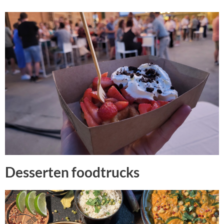
Desserten foodtrucks