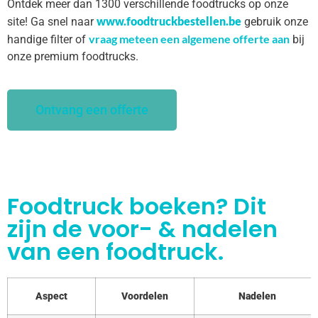
Ontdek meer dan 1300 verschillende foodtrucks op onze
www.foodtruckbestellen.be
site! Ga snel naar
gebruik onze
vraag meteen een algemene offerte aan
handige filter of
bij
onze premium foodtrucks.
Ontvang een offerte
Foodtruck boeken? Dit
zijn de voor- & nadelen
van een foodtruck.
Aspect
Voordelen
Nadelen