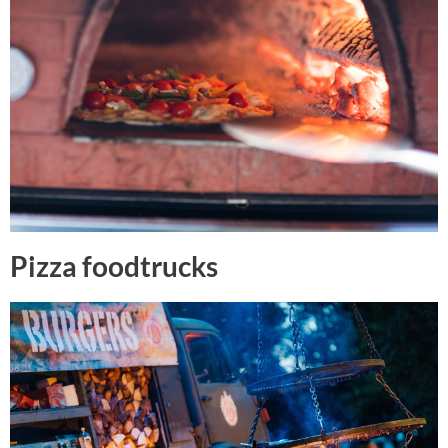
Pizza foodtrucks