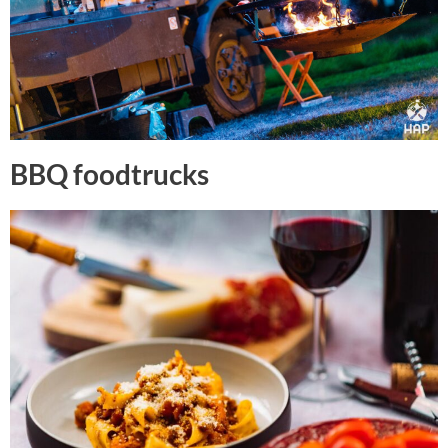
BBQ foodtrucks