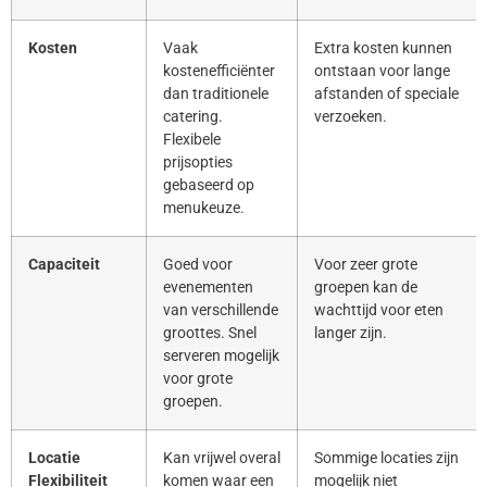
Kosten
Vaak
Extra kosten kunnen
kostenefficiënter
ontstaan voor lange
dan traditionele
afstanden of speciale
catering.
verzoeken.
Flexibele
prijsopties
gebaseerd op
menukeuze.
Capaciteit
Goed voor
Voor zeer grote
evenementen
groepen kan de
van verschillende
wachttijd voor eten
groottes. Snel
langer zijn.
serveren mogelijk
voor grote
groepen.
Locatie
Kan vrijwel overal
Sommige locaties zijn
Flexibiliteit
komen waar een
mogelijk niet