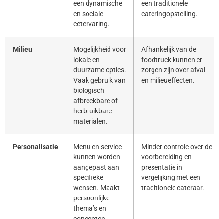
een dynamische
een traditionele
en sociale
cateringopstelling.
eetervaring.
Milieu
Mogelijkheid voor
Afhankelijk van de
lokale en
foodtruck kunnen er
duurzame opties.
zorgen zijn over afval
Vaak gebruik van
en milieueffecten.
biologisch
afbreekbare of
herbruikbare
materialen.
Personalisatie
Menu en service
Minder controle over de
kunnen worden
voorbereiding en
aangepast aan
presentatie in
specifieke
vergelijking met een
wensen. Maakt
traditionele cateraar.
persoonlijke
thema’s en
concepten