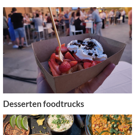
Desserten foodtrucks