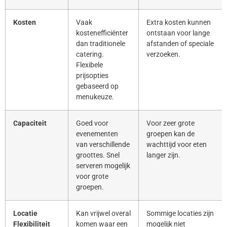
Kosten
Vaak
Extra kosten kunnen
kostenefficiënter
ontstaan voor lange
dan traditionele
afstanden of speciale
catering.
verzoeken.
Flexibele
prijsopties
gebaseerd op
menukeuze.
Capaciteit
Goed voor
Voor zeer grote
evenementen
groepen kan de
van verschillende
wachttijd voor eten
groottes. Snel
langer zijn.
serveren mogelijk
voor grote
groepen.
Locatie
Kan vrijwel overal
Sommige locaties zijn
Flexibiliteit
komen waar een
mogelijk niet