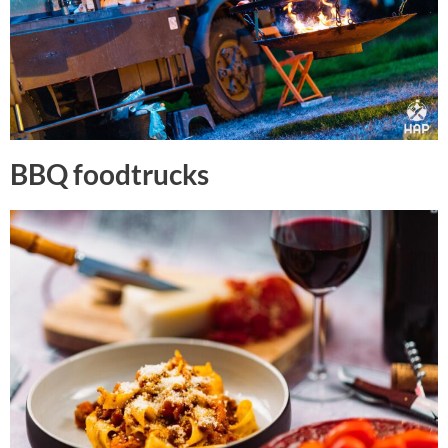
BBQ foodtrucks