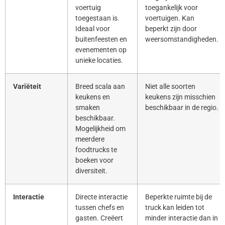
voertuig
toegankelijk voor
toegestaan is.
voertuigen. Kan
Ideaal voor
beperkt zijn door
buitenfeesten en
weersomstandigheden.
evenementen op
unieke locaties.
Variëteit
Breed scala aan
Niet alle soorten
keukens en
keukens zijn misschien
smaken
beschikbaar in de regio.
beschikbaar.
Mogelijkheid om
meerdere
foodtrucks te
boeken voor
diversiteit.
Interactie
Directe interactie
Beperkte ruimte bij de
tussen chefs en
truck kan leiden tot
gasten. Creëert
minder interactie dan in