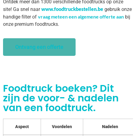
Ontdek meer dan 1300 verschillende foodtrucks op onze
www.foodtruckbestellen.be
site! Ga snel naar
gebruik onze
vraag meteen een algemene offerte aan
handige filter of
bij
onze premium foodtrucks.
Ontvang een offerte
Foodtruck boeken? Dit
zijn de voor- & nadelen
van een foodtruck.
Aspect
Voordelen
Nadelen