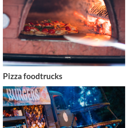
Pizza foodtrucks