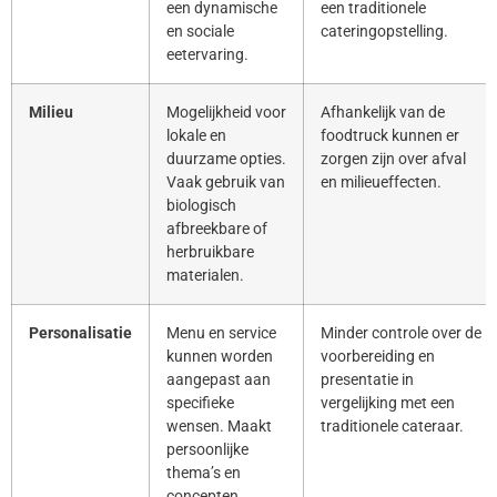
een dynamische
een traditionele
en sociale
cateringopstelling.
eetervaring.
Milieu
Mogelijkheid voor
Afhankelijk van de
lokale en
foodtruck kunnen er
duurzame opties.
zorgen zijn over afval
Vaak gebruik van
en milieueffecten.
biologisch
afbreekbare of
herbruikbare
materialen.
Personalisatie
Menu en service
Minder controle over de
kunnen worden
voorbereiding en
aangepast aan
presentatie in
specifieke
vergelijking met een
wensen. Maakt
traditionele cateraar.
persoonlijke
thema’s en
concepten