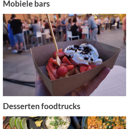
Mobiele bars
Desserten foodtrucks