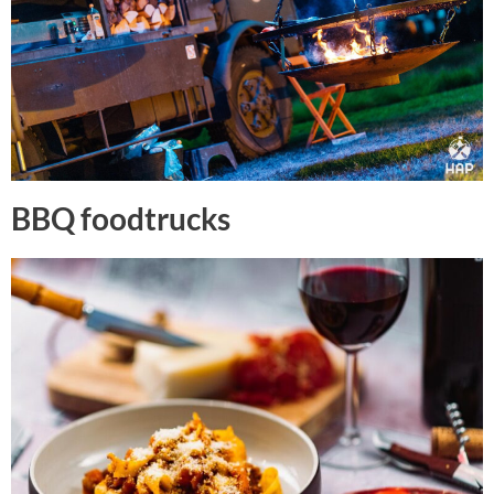
BBQ foodtrucks