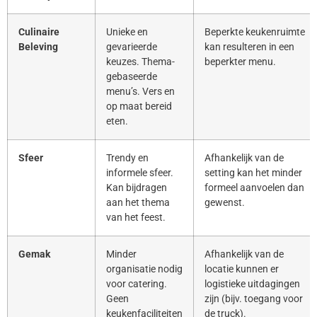
Culinaire
Unieke en
Beperkte keukenruimte
Beleving
gevarieerde
kan resulteren in een
keuzes. Thema-
beperkter menu.
gebaseerde
menu’s. Vers en
op maat bereid
eten.
Sfeer
Trendy en
Afhankelijk van de
informele sfeer.
setting kan het minder
Kan bijdragen
formeel aanvoelen dan
aan het thema
gewenst.
van het feest.
Gemak
Minder
Afhankelijk van de
organisatie nodig
locatie kunnen er
voor catering.
logistieke uitdagingen
Geen
zijn (bijv. toegang voor
keukenfaciliteiten
de truck).