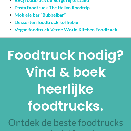
BBQ foodtruck de Burgerlijke stand
Pasta foodtruck The Italian Roadtrip
Mobiele bar “Bubbelbar”
Desserten foodtruck koffiebie
Vegan foodtruck Verde World Kitchen Foodtruck
Foodtruck nodig?
Vind & boek
heerlijke
foodtrucks.
Ontdek de beste foodtrucks