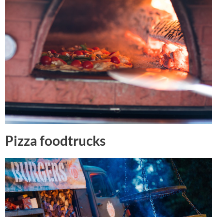
Pizza foodtrucks