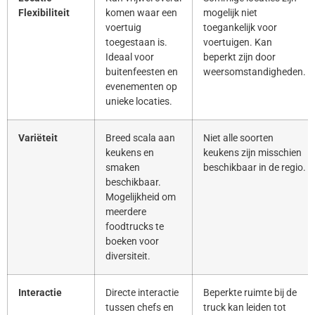
Flexibiliteit
komen waar een
mogelijk niet
voertuig
toegankelijk voor
toegestaan is.
voertuigen. Kan
Ideaal voor
beperkt zijn door
buitenfeesten en
weersomstandigheden.
evenementen op
unieke locaties.
Variëteit
Breed scala aan
Niet alle soorten
keukens en
keukens zijn misschien
smaken
beschikbaar in de regio.
beschikbaar.
Mogelijkheid om
meerdere
foodtrucks te
boeken voor
diversiteit.
Interactie
Directe interactie
Beperkte ruimte bij de
tussen chefs en
truck kan leiden tot