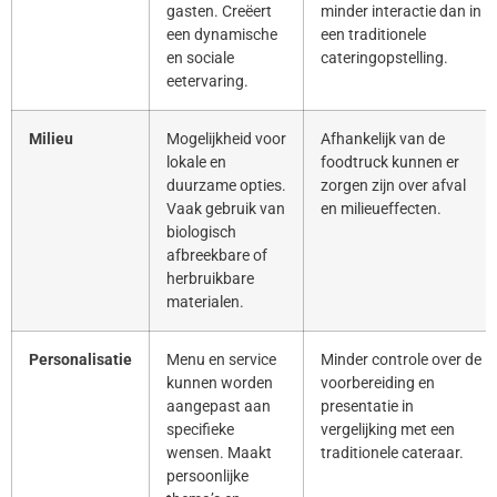
gasten. Creëert
minder interactie dan in
een dynamische
een traditionele
en sociale
cateringopstelling.
eetervaring.
Milieu
Mogelijkheid voor
Afhankelijk van de
lokale en
foodtruck kunnen er
duurzame opties.
zorgen zijn over afval
Vaak gebruik van
en milieueffecten.
biologisch
afbreekbare of
herbruikbare
materialen.
Personalisatie
Menu en service
Minder controle over de
kunnen worden
voorbereiding en
aangepast aan
presentatie in
specifieke
vergelijking met een
wensen. Maakt
traditionele cateraar.
persoonlijke