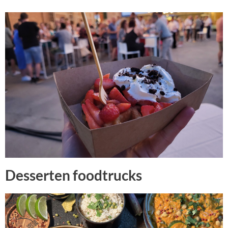
Desserten foodtrucks