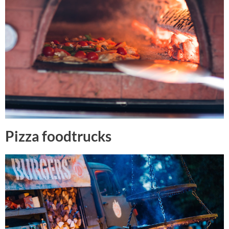
Pizza foodtrucks