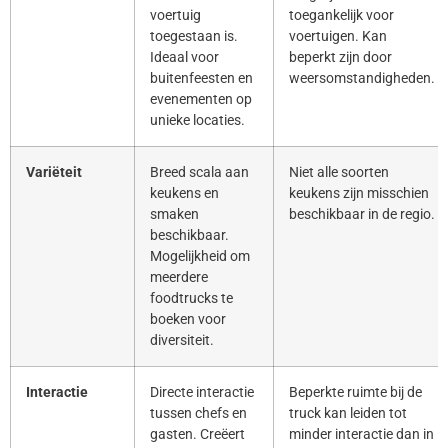
voertuig
toegankelijk voor
toegestaan is.
voertuigen. Kan
Ideaal voor
beperkt zijn door
buitenfeesten en
weersomstandigheden.
evenementen op
unieke locaties.
Variëteit
Breed scala aan
Niet alle soorten
keukens en
keukens zijn misschien
smaken
beschikbaar in de regio.
beschikbaar.
Mogelijkheid om
meerdere
foodtrucks te
boeken voor
diversiteit.
Interactie
Directe interactie
Beperkte ruimte bij de
tussen chefs en
truck kan leiden tot
gasten. Creëert
minder interactie dan in