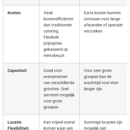
Kosten
Vaak
Extra kosten kunnen
kostenefficiënter
ontstaan voor lange
dan traditionele
afstanden of speciale
catering.
verzoeken.
Flexibele
prijsopties
gebaseerd op
menukeuze.
Capaciteit
Goed voor
Voor zeer grote
evenementen
groepen kan de
van verschillende
wachttijd voor eten
groottes. Snel
langer zijn.
serveren mogelijk
voor grote
groepen.
Locatie
Kan vrijwel overal
Sommige locaties zijn
Flexibiliteit
komen waar een
mogelijk niet