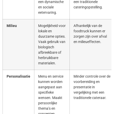
een dynamische
een traditionele
en sociale
cateringopstelling.
eetervaring.
Milieu
Mogelijkheid voor
Afhankelijk van de
lokale en
foodtruck kunnen er
duurzame opties.
zorgen zijn over afval
Vaak gebruik van
en milieueffecten.
biologisch
afbreekbare of
herbruikbare
materialen.
Personalisatie
Menu en service
Minder controle over de
kunnen worden
voorbereiding en
aangepast aan
presentatie in
specifieke
vergelijking met een
wensen. Maakt
traditionele cateraar.
persoonlijke
thema’s en
concepten