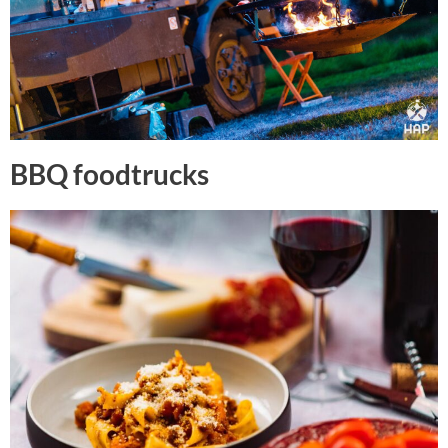
BBQ foodtrucks