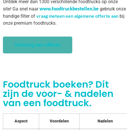
Ontdek meer dan 1300 verschillende foodtrucks op onze
www.foodtruckbestellen.be
site! Ga snel naar
gebruik onze
vraag meteen een algemene offerte aan
handige filter of
bij
onze premium foodtrucks.
Ontvang een offerte
Foodtruck boeken? Dit
zijn de voor- & nadelen
van een foodtruck.
Aspect
Voordelen
Nadelen