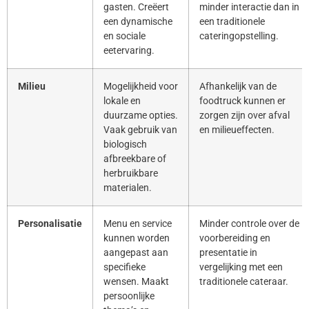
gasten. Creëert
minder interactie dan in
een dynamische
een traditionele
en sociale
cateringopstelling.
eetervaring.
Milieu
Mogelijkheid voor
Afhankelijk van de
lokale en
foodtruck kunnen er
duurzame opties.
zorgen zijn over afval
Vaak gebruik van
en milieueffecten.
biologisch
afbreekbare of
herbruikbare
materialen.
Personalisatie
Menu en service
Minder controle over de
kunnen worden
voorbereiding en
aangepast aan
presentatie in
specifieke
vergelijking met een
wensen. Maakt
traditionele cateraar.
persoonlijke