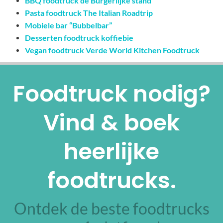
BBQ foodtruck de Burgerlijke stand
Pasta foodtruck The Italian Roadtrip
Mobiele bar “Bubbelbar”
Desserten foodtruck koffiebie
Vegan foodtruck Verde World Kitchen Foodtruck
Foodtruck nodig?
Vind & boek
heerlijke
foodtrucks.
Ontdek de beste foodtrucks