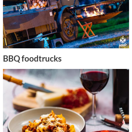
BBQ foodtrucks