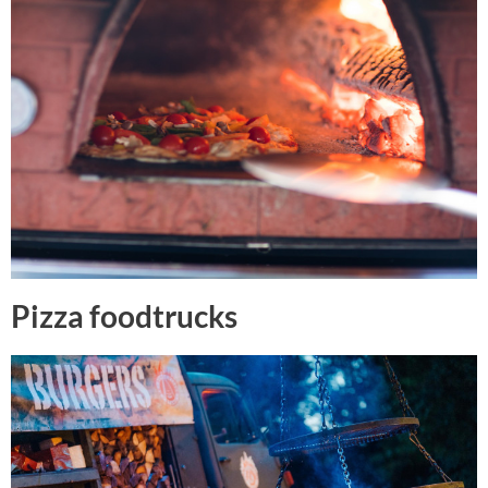
Pizza foodtrucks