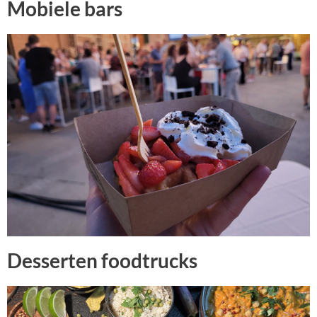
Mobiele bars
Desserten foodtrucks