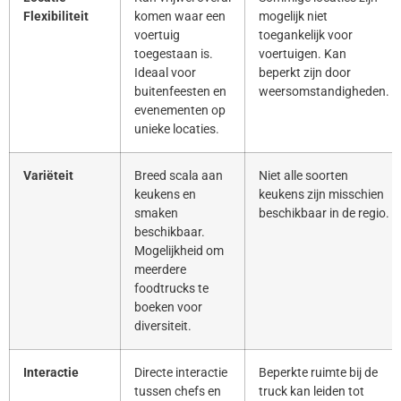
Flexibiliteit
komen waar een
mogelijk niet
voertuig
toegankelijk voor
toegestaan is.
voertuigen. Kan
Ideaal voor
beperkt zijn door
buitenfeesten en
weersomstandigheden.
evenementen op
unieke locaties.
Variëteit
Breed scala aan
Niet alle soorten
keukens en
keukens zijn misschien
smaken
beschikbaar in de regio.
beschikbaar.
Mogelijkheid om
meerdere
foodtrucks te
boeken voor
diversiteit.
Interactie
Directe interactie
Beperkte ruimte bij de
tussen chefs en
truck kan leiden tot