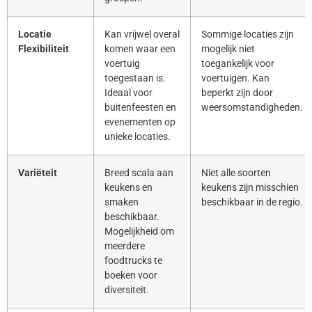
Locatie
Kan vrijwel overal
Sommige locaties zijn
Flexibiliteit
komen waar een
mogelijk niet
voertuig
toegankelijk voor
toegestaan is.
voertuigen. Kan
Ideaal voor
beperkt zijn door
buitenfeesten en
weersomstandigheden.
evenementen op
unieke locaties.
Variëteit
Breed scala aan
Niet alle soorten
keukens en
keukens zijn misschien
smaken
beschikbaar in de regio.
beschikbaar.
Mogelijkheid om
meerdere
foodtrucks te
boeken voor
diversiteit.