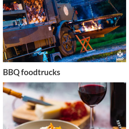
BBQ foodtrucks