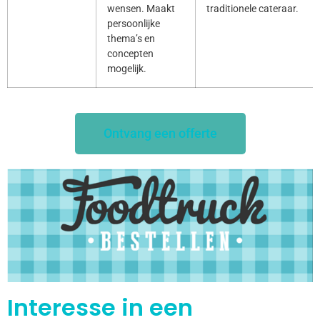
wensen. Maakt
traditionele cateraar.
persoonlijke
thema’s en
concepten
mogelijk.
Ontvang een offerte
Interesse in een