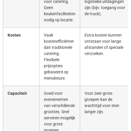
voor catering.
logistieke uitdagingen
Geen
zijn (bijv. toegang voor
keukenfaciliteiten
de truck).
nodig op locatie.
Kosten
Vaak
Extra kosten kunnen
kostenefficiënter
ontstaan voor lange
dan traditionele
afstanden of speciale
catering.
verzoeken.
Flexibele
prijsopties
gebaseerd op
menukeuze.
Capaciteit
Goed voor
Voor zeer grote
evenementen
groepen kan de
van verschillende
wachttijd voor eten
groottes. Snel
langer zijn.
serveren mogelijk
voor grote
groepen.