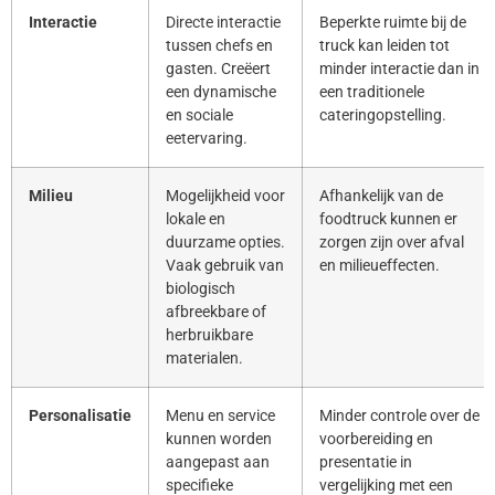
Interactie
Directe interactie
Beperkte ruimte bij de
tussen chefs en
truck kan leiden tot
gasten. Creëert
minder interactie dan in
een dynamische
een traditionele
en sociale
cateringopstelling.
eetervaring.
Milieu
Mogelijkheid voor
Afhankelijk van de
lokale en
foodtruck kunnen er
duurzame opties.
zorgen zijn over afval
Vaak gebruik van
en milieueffecten.
biologisch
afbreekbare of
herbruikbare
materialen.
Personalisatie
Menu en service
Minder controle over de
kunnen worden
voorbereiding en
aangepast aan
presentatie in
specifieke
vergelijking met een