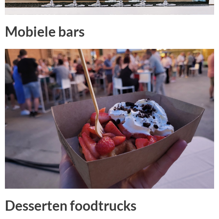
Mobiele bars
Desserten foodtrucks