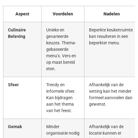
Aspect
Voordelen
Nadelen
Culinaire
Unieke en
Beperkte keukenruimte
Beleving
gevarieerde
kan resulteren in een
keuzes. Thema-
beperkter menu.
gebaseerde
menu’s. Vers en
op maat bereid
eten.
Sfeer
Trendy en
Afhankelijk van de
informele sfeer.
setting kan het minder
Kan bijdragen
formeel aanvoelen dan
aan het thema
gewenst.
van het feest.
Gemak
Minder
Afhankelijk van de
organisatie nodig
locatie kunnen er