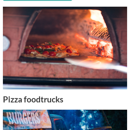
Pizza foodtrucks