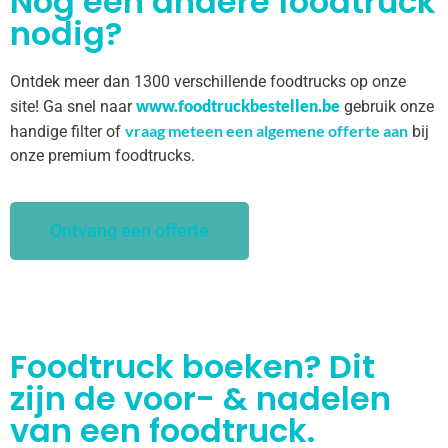
Nog een andere foodtruck
nodig?
Ontdek meer dan 1300 verschillende foodtrucks op onze
www.foodtruckbestellen.be
site! Ga snel naar
gebruik onze
vraag meteen een algemene offerte aan
handige filter of
bij
onze premium foodtrucks.
Ontvang een offerte
Foodtruck boeken? Dit
zijn de voor- & nadelen
van een foodtruck.