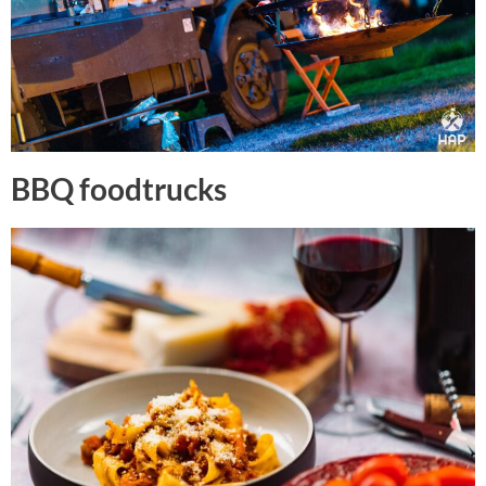
BBQ foodtrucks