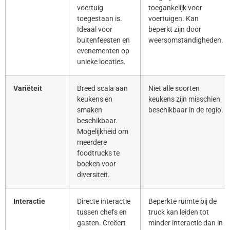
voertuig
toegankelijk voor
toegestaan is.
voertuigen. Kan
Ideaal voor
beperkt zijn door
buitenfeesten en
weersomstandigheden.
evenementen op
unieke locaties.
Variëteit
Breed scala aan
Niet alle soorten
keukens en
keukens zijn misschien
smaken
beschikbaar in de regio.
beschikbaar.
Mogelijkheid om
meerdere
foodtrucks te
boeken voor
diversiteit.
Interactie
Directe interactie
Beperkte ruimte bij de
tussen chefs en
truck kan leiden tot
gasten. Creëert
minder interactie dan in