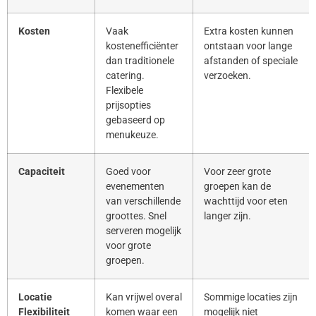
Kosten
Vaak
Extra kosten kunnen
kostenefficiënter
ontstaan voor lange
dan traditionele
afstanden of speciale
catering.
verzoeken.
Flexibele
prijsopties
gebaseerd op
menukeuze.
Capaciteit
Goed voor
Voor zeer grote
evenementen
groepen kan de
van verschillende
wachttijd voor eten
groottes. Snel
langer zijn.
serveren mogelijk
voor grote
groepen.
Locatie
Kan vrijwel overal
Sommige locaties zijn
Flexibiliteit
komen waar een
mogelijk niet