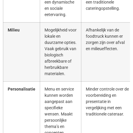
een dynamische
een traditionele
en sociale
cateringopstelling.
eetervaring.
Milieu
Mogelijkheid voor
Afhankelijk van de
lokale en
foodtruck kunnen er
duurzame opties.
zorgen zijn over afval
Vaak gebruik van
en milieueffecten.
biologisch
afbreekbare of
herbruikbare
materialen.
Personalisatie
Menu en service
Minder controle over de
kunnen worden
voorbereiding en
aangepast aan
presentatie in
specifieke
vergelijking met een
wensen. Maakt
traditionele cateraar.
persoonlijke
thema’s en
concepten