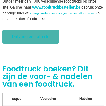
Ontdek meer dan 1300 verschillende foodtrucks op onze
www.foodtruckbestellen.be
site! Ga snel naar
gebruik onze
vraag meteen een algemene offerte aan
handige filter of
bij
onze premium foodtrucks.
Ontvang een offerte
Foodtruck boeken? Dit
zijn de voor- & nadelen
van een foodtruck.
Aspect
Voordelen
Nadelen