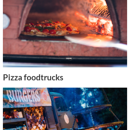
Pizza foodtrucks