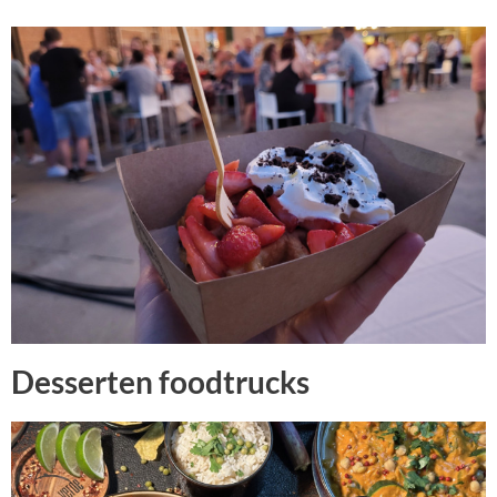
Desserten foodtrucks