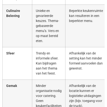
Culinaire
Unieke en
Beperkte keukenruimte
Beleving
gevarieerde
kan resulteren in een
keuzes. Thema-
beperkter menu.
gebaseerde
menu’s. Vers en
op maat bereid
eten.
Sfeer
Trendy en
Afhankelijk van de
informele sfeer.
setting kan het minder
Kan bijdragen
formeel aanvoelen dan
aan het thema
gewenst.
van het feest.
Gemak
Minder
Afhankelijk van de
organisatie nodig
locatie kunnen er
voor catering.
logistieke uitdagingen
Geen
zijn (bijv. toegang voor
keukenfaciliteiten
de truck).