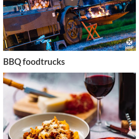
BBQ foodtrucks