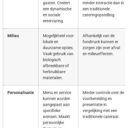
gasten. Creëert
minder interactie dan in
een dynamische
een traditionele
en sociale
cateringopstelling.
eetervaring.
Milieu
Mogelijkheid voor
Afhankelijk van de
lokale en
foodtruck kunnen er
duurzame opties.
zorgen zijn over afval
Vaak gebruik van
en milieueffecten.
biologisch
afbreekbare of
herbruikbare
materialen.
Personalisatie
Menu en service
Minder controle over de
kunnen worden
voorbereiding en
aangepast aan
presentatie in
specifieke
vergelijking met een
wensen. Maakt
traditionele cateraar.
persoonlijke