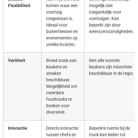
Flexibiliteit
komen waar een
mogelijk niet
voertuig
toegankelijk voor
toegestaan is.
voertuigen. Kan
Ideaal voor
beperkt zijn door
buitenfeesten en
weersomstandigheden.
evenementen op
unieke locaties.
Variëteit
Breed scala aan
Niet alle soorten
keukens en
keukens zijn misschien
smaken
beschikbaar in de regio.
beschikbaar.
Mogelijkheid om
meerdere
foodtrucks te
boeken voor
diversiteit.
Interactie
Directe interactie
Beperkte ruimte bij de
tussen chefs en
truck kan leiden tot