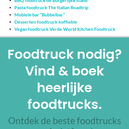
BBQ foodtruck de Burgerlijke stand
Pasta foodtruck The Italian Roadtrip
Mobiele bar “Bubbelbar”
Desserten foodtruck koffiebie
Vegan foodtruck Verde World Kitchen Foodtruck
Foodtruck nodig?
Vind & boek
heerlijke
foodtrucks.
Ontdek de beste foodtrucks