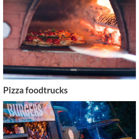
Pizza foodtrucks