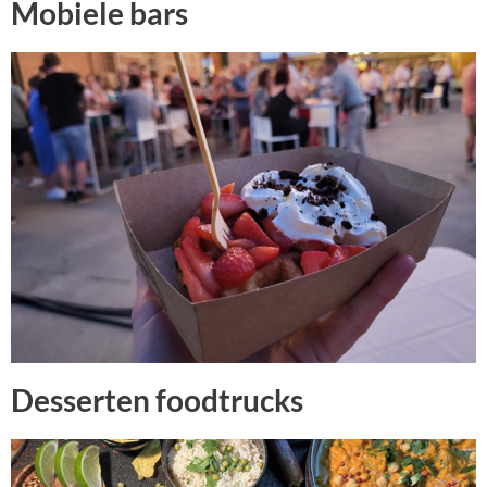
Mobiele bars
Desserten foodtrucks