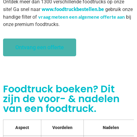
Ontdek meer dan 1300 verschillende foodtrucks op onze
www.foodtruckbestellen.be
site! Ga snel naar
gebruik onze
vraag meteen een algemene offerte aan
handige filter of
bij
onze premium foodtrucks.
Ontvang een offerte
Foodtruck boeken? Dit
zijn de voor- & nadelen
van een foodtruck.
Aspect
Voordelen
Nadelen