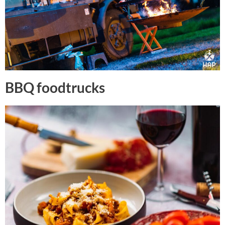
BBQ foodtrucks