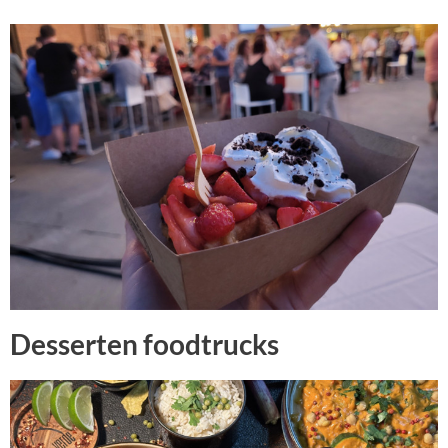
Desserten foodtrucks