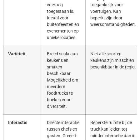
voertuig
toegankelijk voor
toegestaan is.
voertuigen. Kan
Ideaal voor
beperkt zijn door
buitenfeesten en
weersomstandigheden.
evenementen op
unieke locaties.
Variëteit
Breed scala aan
Niet alle soorten
keukens en
keukens zijn misschien
smaken
beschikbaar in de regio.
beschikbaar.
Mogelijkheid om
meerdere
foodtrucks te
boeken voor
diversiteit.
Interactie
Directe interactie
Beperkte ruimte bij de
tussen chefs en
truck kan leiden tot
gasten. Creëert
minder interactie dan in