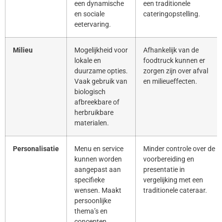
een dynamische
een traditionele
en sociale
cateringopstelling.
eetervaring.
Milieu
Mogelijkheid voor
Afhankelijk van de
lokale en
foodtruck kunnen er
duurzame opties.
zorgen zijn over afval
Vaak gebruik van
en milieueffecten.
biologisch
afbreekbare of
herbruikbare
materialen.
Personalisatie
Menu en service
Minder controle over de
kunnen worden
voorbereiding en
aangepast aan
presentatie in
specifieke
vergelijking met een
wensen. Maakt
traditionele cateraar.
persoonlijke
thema’s en
concepten