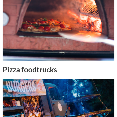
Pizza foodtrucks