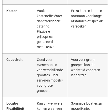
Kosten
Vaak
Extra kosten kunnen
kostenefficiënter
ontstaan voor lange
dan traditionele
afstanden of speciale
catering.
verzoeken.
Flexibele
prijsopties
gebaseerd op
menukeuze.
Capaciteit
Goed voor
Voor zeer grote
evenementen
groepen kan de
van verschillende
wachttijd voor eten
groottes. Snel
langer zijn.
serveren mogelijk
voor grote
groepen.
Locatie
Kan vrijwel overal
Sommige locaties zijn
Flexibiliteit
komen waar een
mogelijk niet