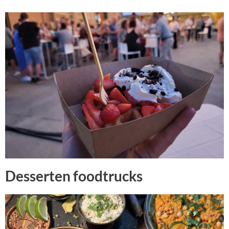
Desserten foodtrucks