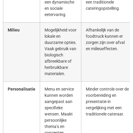
een dynamische
een traditionele
en sociale
cateringopstelling.
eetervaring.
Milieu
Mogelijkheid voor
Afhankelijk van de
lokale en
foodtruck kunnen er
duurzame opties.
zorgen zijn over afval
Vaak gebruik van
en milieueffecten.
biologisch
afbreekbare of
herbruikbare
materialen.
Personalisatie
Menu en service
Minder controle over de
kunnen worden
voorbereiding en
aangepast aan
presentatie in
specifieke
vergelijking met een
wensen. Maakt
traditionele cateraar.
persoonlijke
thema’s en
concepten