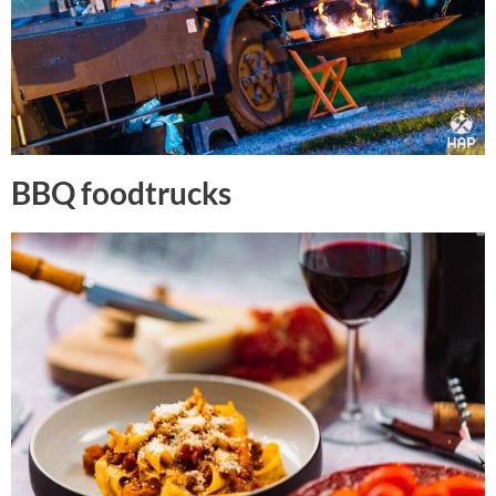
BBQ foodtrucks