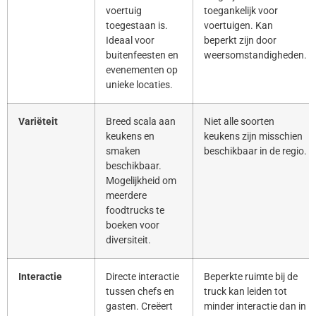
voertuig
toegankelijk voor
toegestaan is.
voertuigen. Kan
Ideaal voor
beperkt zijn door
buitenfeesten en
weersomstandigheden.
evenementen op
unieke locaties.
Variëteit
Breed scala aan
Niet alle soorten
keukens en
keukens zijn misschien
smaken
beschikbaar in de regio.
beschikbaar.
Mogelijkheid om
meerdere
foodtrucks te
boeken voor
diversiteit.
Interactie
Directe interactie
Beperkte ruimte bij de
tussen chefs en
truck kan leiden tot
gasten. Creëert
minder interactie dan in