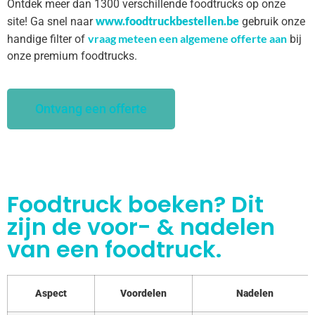
Ontdek meer dan 1300 verschillende foodtrucks op onze
www.foodtruckbestellen.be
site! Ga snel naar
gebruik onze
vraag meteen een algemene offerte aan
handige filter of
bij
onze premium foodtrucks.
Ontvang een offerte
Foodtruck boeken? Dit
zijn de voor- & nadelen
van een foodtruck.
Aspect
Voordelen
Nadelen