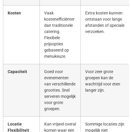
Kosten
Vaak
Extra kosten kunnen
kostenefficiënter
ontstaan voor lange
dan traditionele
afstanden of speciale
catering.
verzoeken.
Flexibele
prijsopties
gebaseerd op
menukeuze.
Capaciteit
Goed voor
Voor zeer grote
evenementen
groepen kan de
van verschillende
wachttijd voor eten
groottes. Snel
langer zijn.
serveren mogelijk
voor grote
groepen.
Locatie
Kan vrijwel overal
Sommige locaties zijn
Flexibiliteit
komen waar een
mogelijk niet