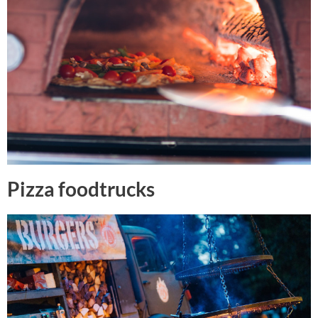
Pizza foodtrucks