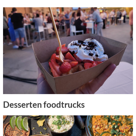
Desserten foodtrucks