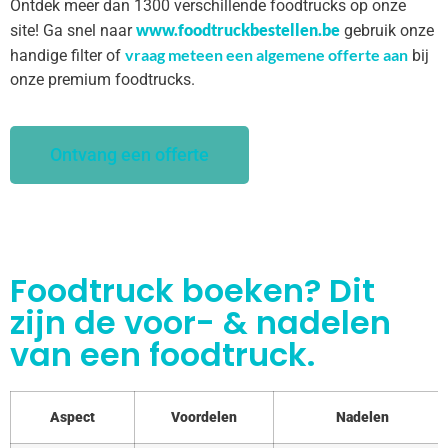
Ontdek meer dan 1300 verschillende foodtrucks op onze
www.foodtruckbestellen.be
site! Ga snel naar
gebruik onze
vraag meteen een algemene offerte aan
handige filter of
bij
onze premium foodtrucks.
Ontvang een offerte
Foodtruck boeken? Dit
zijn de voor- & nadelen
van een foodtruck.
Aspect
Voordelen
Nadelen