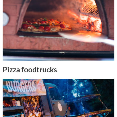
Pizza foodtrucks