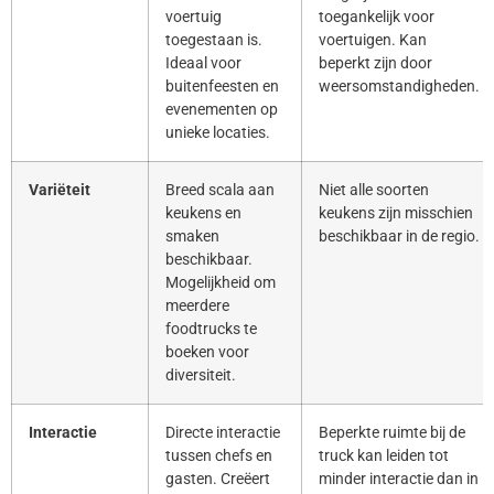
voertuig
toegankelijk voor
toegestaan is.
voertuigen. Kan
Ideaal voor
beperkt zijn door
buitenfeesten en
weersomstandigheden.
evenementen op
unieke locaties.
Variëteit
Breed scala aan
Niet alle soorten
keukens en
keukens zijn misschien
smaken
beschikbaar in de regio.
beschikbaar.
Mogelijkheid om
meerdere
foodtrucks te
boeken voor
diversiteit.
Interactie
Directe interactie
Beperkte ruimte bij de
tussen chefs en
truck kan leiden tot
gasten. Creëert
minder interactie dan in