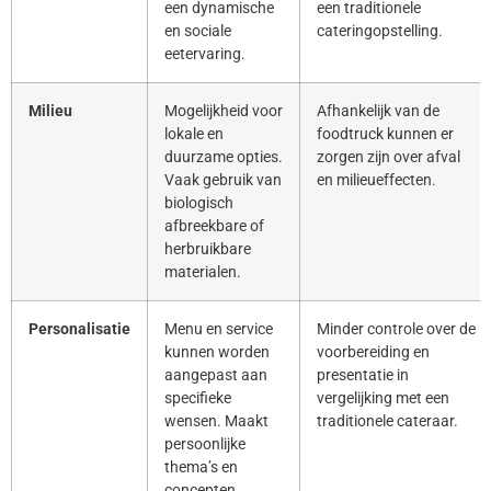
een dynamische
een traditionele
en sociale
cateringopstelling.
eetervaring.
Milieu
Mogelijkheid voor
Afhankelijk van de
lokale en
foodtruck kunnen er
duurzame opties.
zorgen zijn over afval
Vaak gebruik van
en milieueffecten.
biologisch
afbreekbare of
herbruikbare
materialen.
Personalisatie
Menu en service
Minder controle over de
kunnen worden
voorbereiding en
aangepast aan
presentatie in
specifieke
vergelijking met een
wensen. Maakt
traditionele cateraar.
persoonlijke
thema’s en
concepten