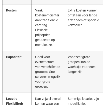
Kosten
Vaak
Extra kosten kunnen
kostenefficiënter
ontstaan voor lange
dan traditionele
afstanden of speciale
catering.
verzoeken.
Flexibele
prijsopties
gebaseerd op
menukeuze.
Capaciteit
Goed voor
Voor zeer grote
evenementen
groepen kan de
van verschillende
wachttijd voor eten
groottes. Snel
langer zijn.
serveren mogelijk
voor grote
groepen.
Locatie
Kan vrijwel overal
Sommige locaties zijn
Flexibiliteit
komen waar een
mogelijk niet