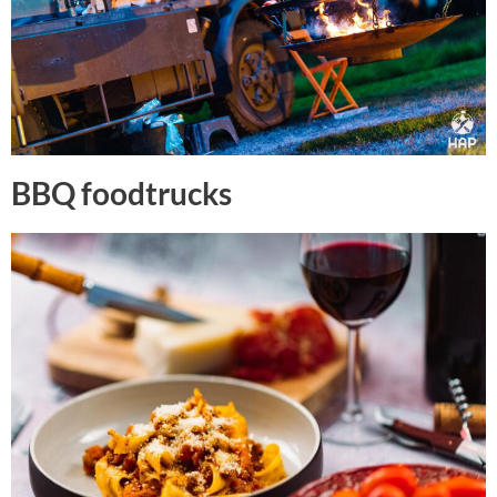
BBQ foodtrucks