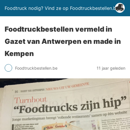
Foodtruck nodig? Vind ze op Foodtruckbestellen.be
Foodtruckbestellen vermeld in
Gazet van Antwerpen en made in
Kempen
Foodtruckbestellen.be
11 jaar geleden