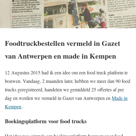
Foodtruckbestellen vermeld in Gazet
van Antwerpen en made in Kempen
12 Augustus 2015 had ik een idee om een food truck platform te
bouwen. Vandaag, 2 maanden later, hebben we meer dan 90 food
trucks geregistreerd, handelen we gemiddeld 25 offertes af per
dag en werden we vermeld in Gazet van Antwerpen en
Made in
Kempen
.
Boekingsplatform voor food trucks
Het idee was simpel: een boekingsplatform bouwen voor food