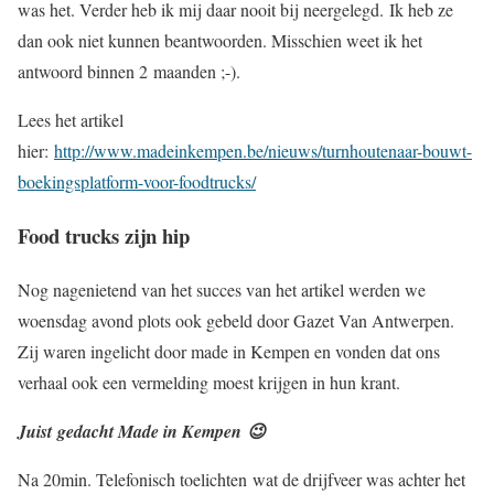
was het. Verder heb ik mij daar nooit bij neergelegd. Ik heb ze
dan ook niet kunnen beantwoorden. Misschien weet ik het
antwoord binnen 2 maanden ;-).
Lees het artikel
hier:
http://www.madeinkempen.be/nieuws/turnhoutenaar-bouwt-
boekingsplatform-voor-foodtrucks/
Food trucks zijn hip
Nog nagenietend van het succes van het artikel werden we
woensdag avond plots ook gebeld door Gazet Van Antwerpen.
Zij waren ingelicht door made in Kempen en vonden dat ons
verhaal ook een vermelding moest krijgen in hun krant.
Juist gedacht Made in Kempen 😉
Na 20min. Telefonisch toelichten wat de drijfveer was achter het