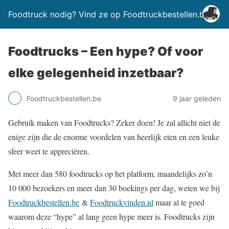
Foodtruck nodig? Vind ze op Foodtruckbestellen.be
Foodtrucks – Een hype? Of voor
elke gelegenheid inzetbaar?
Foodtruckbestellen.be
9 jaar geleden
Gebruik maken van Foodtrucks? Zeker doen! Je zal allicht niet de
enige zijn die de enorme voordelen van heerlijk eten en een leuke
sfeer weet te appreciëren.
Met meer dan 580 foodtrucks op het platform, maandelijks zo’n
10 000 bezoekers en meer dan 30 boekings per dag, weten we bij
Foodtruckbestellen.be
&
Foodtruckvinden.nl
maar al te goed
waarom deze “hype” al lang geen hype meer is. Foodtrucks zijn