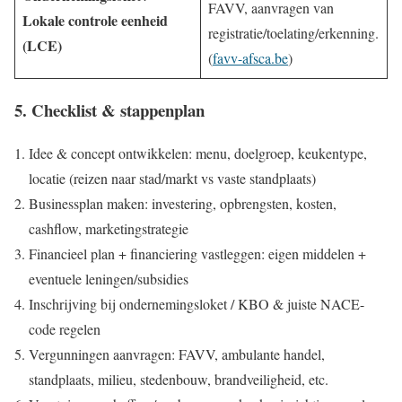
FAVV, aanvragen van
Lokale controle eenheid
registratie/toelating/erkenning.
(LCE)
(
favv-afsca.be
)
5. Checklist & stappenplan
Idee & concept ontwikkelen: menu, doelgroep, keukentype,
locatie (reizen naar stad/markt vs vaste standplaats)
Businessplan maken: investering, opbrengsten, kosten,
cashflow, marketingstrategie
Financieel plan + financiering vastleggen: eigen middelen +
eventuele leningen/subsidies
Inschrijving bij ondernemingsloket / KBO & juiste NACE-
code regelen
Vergunningen aanvragen: FAVV, ambulante handel,
standplaats, milieu, stedenbouw, brandveiligheid, etc.