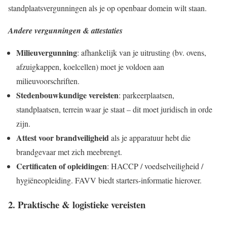
standplaatsvergunningen als je op openbaar domein wilt staan.
Andere vergunningen & attestaties
Milieuvergunning
: afhankelijk van je uitrusting (bv. ovens,
afzuigkappen, koelcellen) moet je voldoen aan
milieuvoorschriften.
Stedenbouwkundige vereisten
: parkeerplaatsen,
standplaatsen, terrein waar je staat – dit moet juridisch in orde
zijn.
Attest voor brandveiligheid
als je apparatuur hebt die
brandgevaar met zich meebrengt.
Certificaten of opleidingen
: HACCP / voedselveiligheid /
hygiëneopleiding. FAVV biedt starters-informatie hierover.
2. Praktische & logistieke vereisten