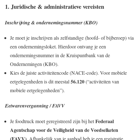
1. Juridische & administratieve vereisten
Inschrijving & ondernemingsnummer (KBO)
Je moet je inschrijven als zelfstandige (hoofd- of bijberoep) via
een ondernemingsloket. Hierdoor ontvang je een
ondernemingsnummer in de Kruispuntbank van de
Ondernemingen (KBO).
Kies de juiste activiteitencode (NACE-code). Voor mobiele
56.120
eetgelegenheden is dit meestal
(“activiteiten van
mobiele eetgelegenheden”).
Eetwarenvergunning / FAVV
Federaal
Je foodtruck moet geregistreerd zijn bij het
Agentschap voor de Veiligheid van de Voedselketen
(FAVV)
. Afhankelijk van je aanbod heb je een registratie,