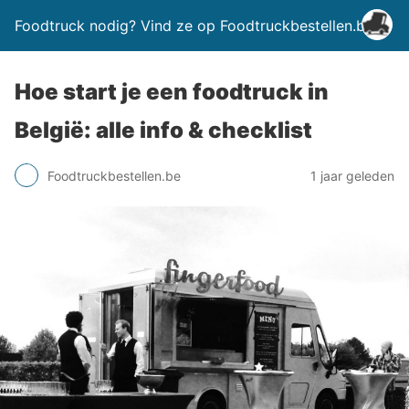
Foodtruck nodig? Vind ze op Foodtruckbestellen.be
Hoe start je een foodtruck in
België: alle info & checklist
Foodtruckbestellen.be
1 jaar geleden