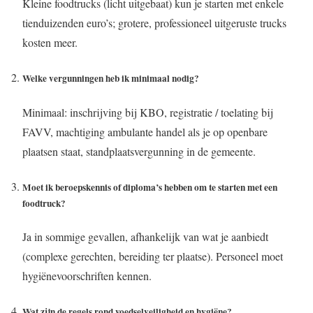
Kleine foodtrucks (licht uitgebaat) kun je starten met enkele
tienduizenden euro’s; grotere, professioneel uitgeruste trucks
kosten meer.
Welke vergunningen heb ik minimaal nodig?
Minimaal: inschrijving bij KBO, registratie / toelating bij
FAVV, machtiging ambulante handel als je op openbare
plaatsen staat, standplaatsvergunning in de gemeente.
Moet ik beroepskennis of diploma’s hebben
om te starten met een
foodtruck?
Ja in sommige gevallen, afhankelijk van wat je aanbiedt
(complexe gerechten, bereiding ter plaatse). Personeel moet
hygiënevoorschriften kennen.
Wat zijn de regels rond voedselveiligheid en hygiëne?