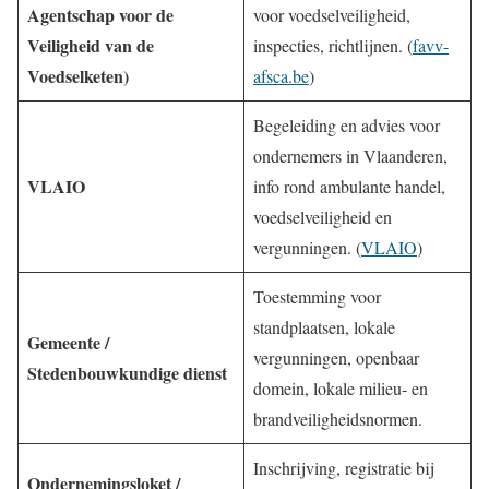
Agentschap voor de
voor voedselveiligheid,
Veiligheid van de
inspecties, richtlijnen. (
favv-
Voedselketen)
afsca.be
)
Begeleiding en advies voor
ondernemers in Vlaanderen,
VLAIO
info rond ambulante handel,
voedselveiligheid en
vergunningen. (
VLAIO
)
Toestemming voor
standplaatsen, lokale
Gemeente /
vergunningen, openbaar
Stedenbouwkundige dienst
domein, lokale milieu‐ en
brandveiligheidsnormen.
Inschrijving, registratie bij
Ondernemingsloket /