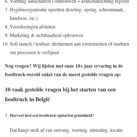
Voertuig aanschaffen / ombouwen + keukeninrichting regelen
Hygiëneorganisatie opzetten (koeling, opslag, schoonmaak,
handwas, etc.)
Verzekeringen afsluiten
Marketing & zichtbaarheid opbouwen
Soft launch / testfase: deelnemen aan evenementen of markten
om processen te verfijnen
Nog vragen? Wij lijsten met onze 10+ jaar ervaring in de
foodtruck-wereld enkel van de meest gestelde vragen op:
10 vaak gestelde vragen bij het starten van een
foodtruck in België
Hoeveel kost een foodtruck opstarten gemiddeld?
Dat hangt sterk af van omvang, voertuig, uitrusting, locatie.