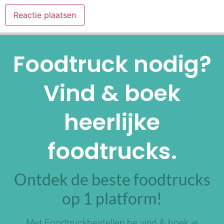
Alternative:
Foodtruck nodig?
Vind & boek
heerlijke
foodtrucks.
Ontdek de beste foodtrucks
op 1 platform!
Met Foodtruckbestellen.be vind & boek je