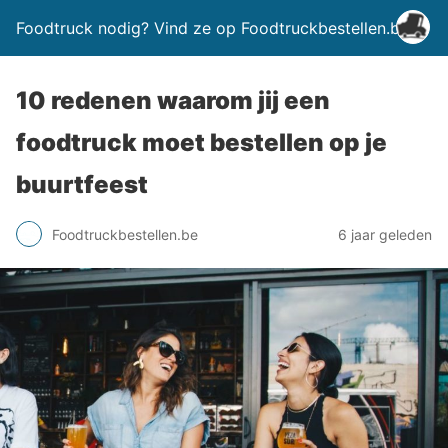
Foodtruck nodig? Vind ze op Foodtruckbestellen.be
10 redenen waarom jij een
foodtruck moet bestellen op je
buurtfeest
Foodtruckbestellen.be
6 jaar geleden