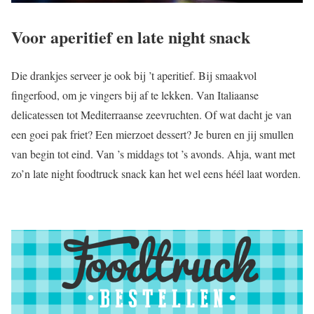
Voor aperitief en late night snack
Die drankjes serveer je ook bij ’t aperitief. Bij smaakvol
fingerfood, om je vingers bij af te lekken. Van Italiaanse
delicatessen tot Mediterraanse zeevruchten. Of wat dacht je van
een goei pak friet? Een mierzoet dessert? Je buren en jij smullen
van begin tot eind. Van ’s middags tot ’s avonds. Ahja, want met
zo’n late night foodtruck snack kan het wel eens héél laat worden.