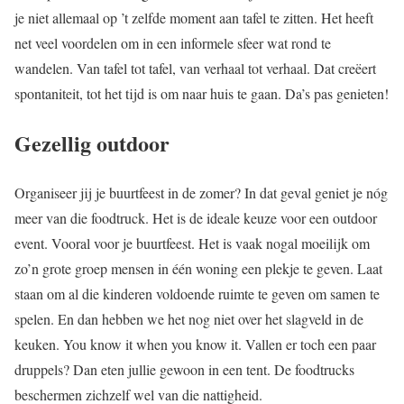
je niet allemaal op ’t zelfde moment aan tafel te zitten. Het heeft
net veel voordelen om in een informele sfeer wat rond te
wandelen. Van tafel tot tafel, van verhaal tot verhaal. Dat creëert
spontaniteit, tot het tijd is om naar huis te gaan. Da’s pas genieten!
Gezellig outdoor
Organiseer jij je buurtfeest in de zomer? In dat geval geniet je nóg
meer van die foodtruck. Het is de ideale keuze voor een outdoor
event. Vooral voor je buurtfeest. Het is vaak nogal moeilijk om
zo’n grote groep mensen in één woning een plekje te geven. Laat
staan om al die kinderen voldoende ruimte te geven om samen te
spelen. En dan hebben we het nog niet over het slagveld in de
keuken. You know it when you know it. Vallen er toch een paar
druppels? Dan eten jullie gewoon in een tent. De foodtrucks
beschermen zichzelf wel van die nattigheid.