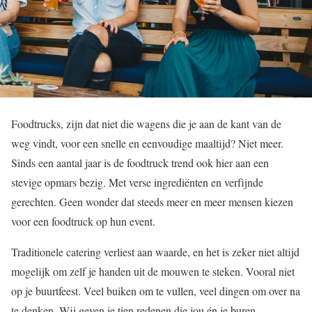
Foodtrucks, zijn dat niet die wagens die je aan de kant van de
weg vindt, voor een snelle en eenvoudige maaltijd? Niet meer.
Sinds een aantal jaar is de foodtruck trend ook hier aan een
stevige opmars bezig. Met verse ingrediënten en verfijnde
gerechten. Geen wonder dat steeds meer en meer mensen kiezen
voor een foodtruck op hun event.
Traditionele catering verliest aan waarde, en het is zeker niet altijd
mogelijk om zelf je handen uit de mouwen te steken. Vooral niet
op je buurtfeest. Veel buiken om te vullen, veel dingen om over na
te denken. Wij geven je tien redenen die jou én je buren