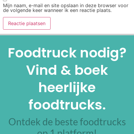
Mijn naam, e-mail en site opslaan in deze browser voor
de volgende keer wanneer ik een reactie plaats.
Alternative:
Foodtruck nodig?
Vind & boek
heerlijke
foodtrucks.
Ontdek de beste foodtrucks
op 1 platform!