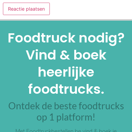
Alternative:
Foodtruck nodig?
Vind & boek
heerlijke
foodtrucks.
Ontdek de beste foodtrucks
op 1 platform!
Met Foodtruckbestellen.be vind & boek je