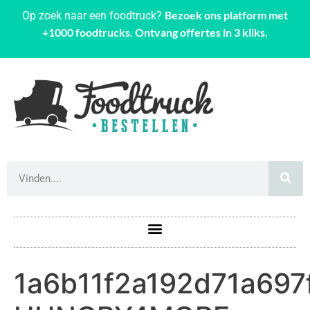
Bezoek ons platform met
Op zoek naar een foodtruck?
+1000 foodtrucks. Ontvang offertes in 3 kliks.
1a6b11f2a192d71a697