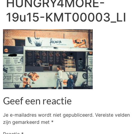
HUNGRY4MORE-
19u15-KMT00003_LI
Geef een reactie
Je e-mailadres wordt niet gepubliceerd.
Vereiste velden
zijn gemarkeerd met
*