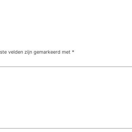
iste velden zijn gemarkeerd met
*