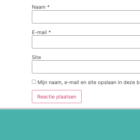
Naam
*
E-mail
*
Site
Mijn naam, e-mail en site opslaan in deze 
Alternative: