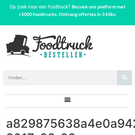
Bezoek ons platform met
Op zoek naar een foodtruck?
+1000 foodtrucks. Ontvang offertes in 3 kliks.
a829875638a4e0a942