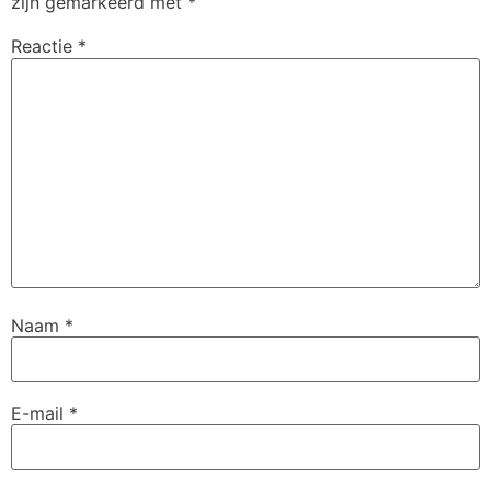
zijn gemarkeerd met
*
Reactie
*
Naam
*
E-mail
*