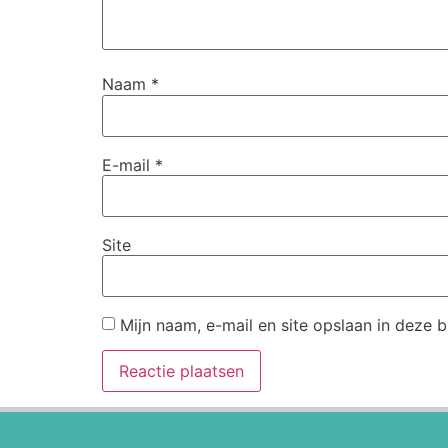
Naam
*
E-mail
*
Site
Mijn naam, e-mail en site opslaan in deze 
Alternative: