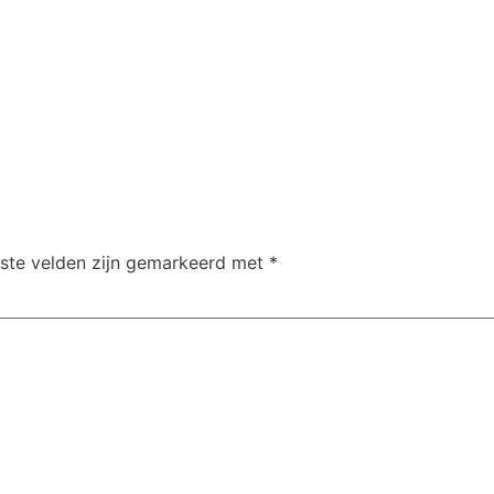
iste velden zijn gemarkeerd met
*