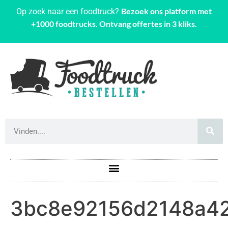
Bezoek ons platform met
Op zoek naar een foodtruck?
+1000 foodtrucks. Ontvang offertes in 3 kliks.
3bc8e92156d2148a4