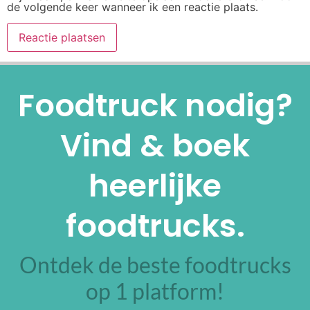
de volgende keer wanneer ik een reactie plaats.
Alternative:
Foodtruck nodig?
Vind & boek
heerlijke
foodtrucks.
Ontdek de beste foodtrucks
op 1 platform!