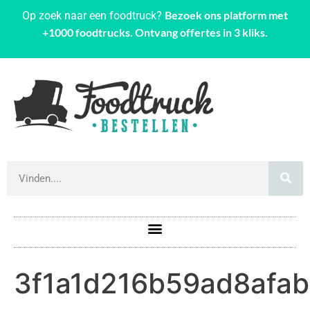
Bezoek ons platform met
Op zoek naar een foodtruck?
+1000 foodtrucks. Ontvang offertes in 3 kliks.
3f1a1d216b59ad8afa